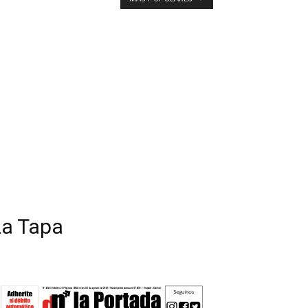
La Tapa