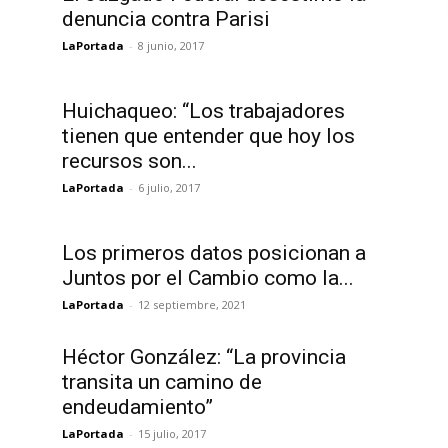
denuncia contra Parisi
LaPortada
-
8 junio, 2017
Huichaqueo: “Los trabajadores
tienen que entender que hoy los
recursos son...
LaPortada
-
6 julio, 2017
Los primeros datos posicionan a
Juntos por el Cambio como la...
LaPortada
-
12 septiembre, 2021
Héctor González: “La provincia
transita un camino de
endeudamiento”
LaPortada
-
15 julio, 2017