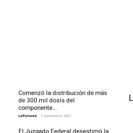
Comenzó la distribución de más
de 300 mil dosis del
componente...
LaPortada
-
2 septiembre, 2021
El Juzgado Federal desestimó la