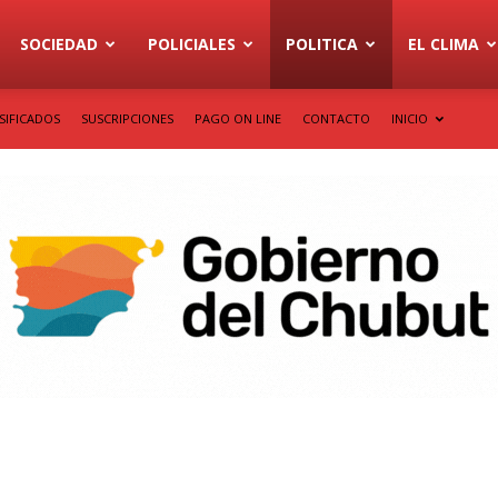
SOCIEDAD
POLICIALES
POLITICA
EL CLIMA
SIFICADOS
SUSCRIPCIONES
PAGO ON LINE
CONTACTO
INICIO