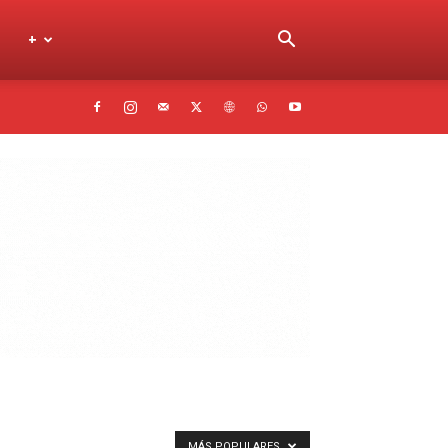
+
MÁS POPULARES