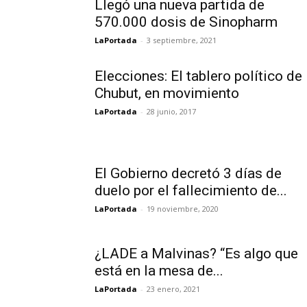
Llegó una nueva partida de
570.000 dosis de Sinopharm
LaPortada
-
3 septiembre, 2021
Elecciones: El tablero político de
Chubut, en movimiento
LaPortada
-
28 junio, 2017
El Gobierno decretó 3 días de
duelo por el fallecimiento de...
LaPortada
-
19 noviembre, 2020
¿LADE a Malvinas? “Es algo que
está en la mesa de...
LaPortada
-
23 enero, 2021