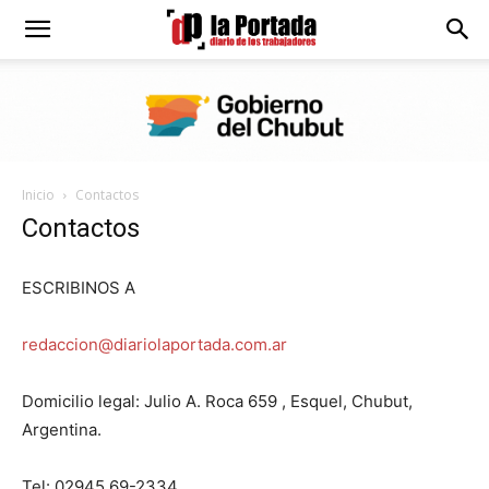
Diario
La
Inicio
Contactos
Portada
Contactos
ESCRIBINOS A
redaccion@diariolaportada.com.ar
Domicilio legal: Julio A. Roca 659 , Esquel, Chubut,
Argentina.
Tel: 02945 69-2334