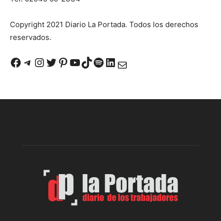
Copyright 2021 Diario La Portada. Todos los derechos
reservados.
Facebook
Telegram
Instagram
Twitter
Pinterest
YouTube
TikTok
Spotify
LinkedIn
Correo electrónico