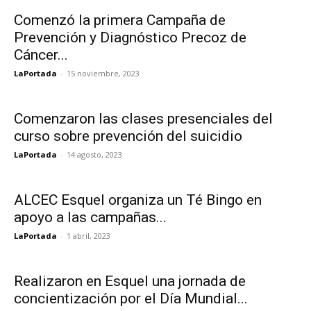
Comenzó la primera Campaña de
Prevención y Diagnóstico Precoz de
Cáncer...
LaPortada
-
15 noviembre, 2023
Comenzaron las clases presenciales del
curso sobre prevención del suicidio
LaPortada
-
14 agosto, 2023
ALCEC Esquel organiza un Té Bingo en
apoyo a las campañas...
LaPortada
-
1 abril, 2023
Realizaron en Esquel una jornada de
concientización por el Día Mundial...