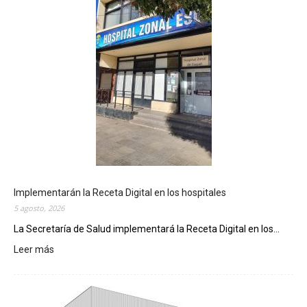
Implementarán la Receta Digital en los hospitales
5 agosto, 2026
La Secretaría de Salud implementará la Receta Digital en los...
Leer más
:
I
m
p