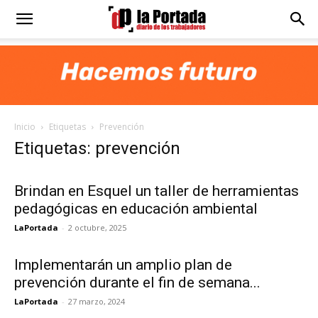
Diario
La
Inicio
Etiquetas
Prevención
Portada
Etiquetas: prevención
Brindan en Esquel un taller de herramientas
pedagógicas en educación ambiental
LaPortada
-
2 octubre, 2025
Implementarán un amplio plan de
prevención durante el fin de semana...
LaPortada
-
27 marzo, 2024