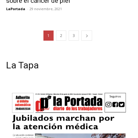
sobre el cáncer de piel
LaPortada
-
29 noviembre, 2021
1
2
3
La Tapa