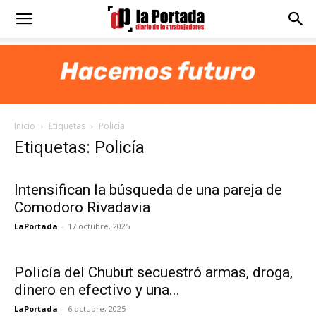
Diario
La
Inicio
Etiquetas
Policía
Portada
Etiquetas: Policía
Intensifican la búsqueda de una pareja de
Comodoro Rivadavia
LaPortada
-
17 octubre, 2025
Policía del Chubut secuestró armas, droga,
dinero en efectivo y una...
LaPortada
-
6 octubre, 2025