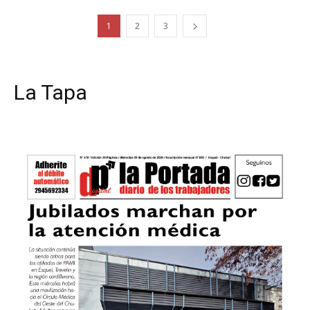
1
2
3
La Tapa