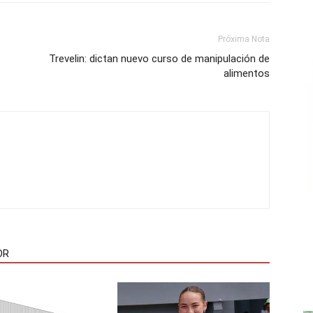
Próxima Nota
Trevelin: dictan nuevo curso de manipulación de
alimentos
OR