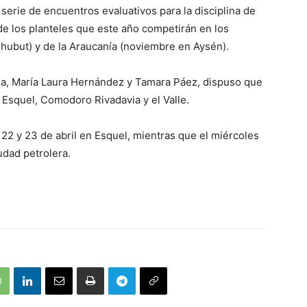
serie de encuentros evaluativos para la disciplina de
de los planteles que este año competirán en los
hubut) y de la Araucanía (noviembre en Aysén).
la, María Laura Hernández y Tamara Páez, dispuso que
e Esquel, Comodoro Rivadavia y el Valle.
 22 y 23 de abril en Esquel, mientras que el miércoles
iudad petrolera.