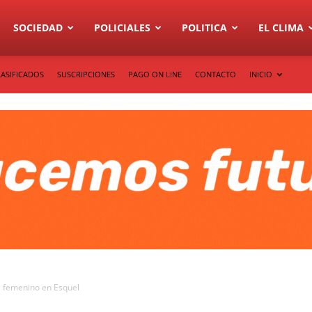
SOCIEDAD
POLICIALES
POLITICA
EL CLIMA
LASIFICADOS
SUSCRIPCIONES
PAGO ON LINE
CONTACTO
INICIO
ol femenino en Esquel