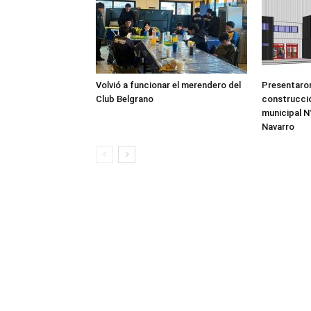
Volvió a funcionar el merendero del
Presentaron
Club Belgrano
construcció
municipal N°
Navarro