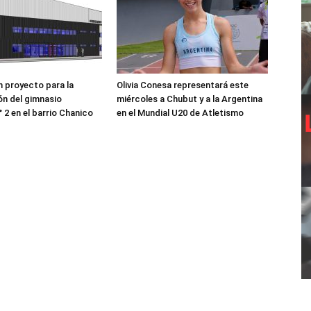
 proyecto para la
Olivia Conesa representará este
n del gimnasio
miércoles a Chubut y a la Argentina
 2 en el barrio Chanico
en el Mundial U20 de Atletismo