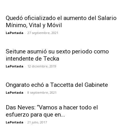
Quedó oficializado el aumento del Salario
Mínimo, Vital y Móvil
LaPortada
-
27 septiembre, 2021
Seitune asumió su sexto periodo como
intendente de Tecka
LaPortada
-
12 diciembre, 2019
Ongarato echó a Taccetta del Gabinete
LaPortada
-
8 septiembre, 2021
Das Neves: “Vamos a hacer todo el
esfuerzo para que en...
LaPortada
-
21 julio, 2017