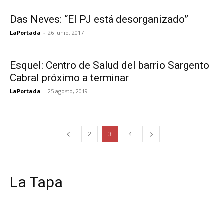
Das Neves: “El PJ está desorganizado”
LaPortada
-
26 junio, 2017
Esquel: Centro de Salud del barrio Sargento
Cabral próximo a terminar
LaPortada
-
25 agosto, 2019
2
3
4
La Tapa