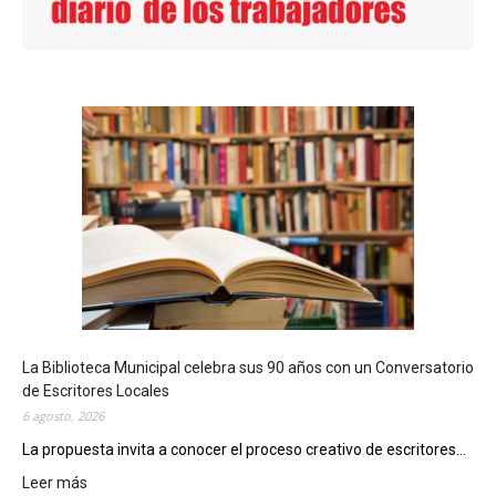
La Biblioteca Municipal celebra sus 90 años con un Conversatorio
de Escritores Locales
6 agosto, 2026
La propuesta invita a conocer el proceso creativo de escritores...
Leer más
: