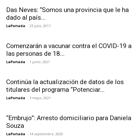
Das Neves: “Somos una provincia que le ha
dado al país...
LaPortada
-
23 julio, 2017
Comenzarán a vacunar contra el COVID-19 a
las personas de 18...
LaPortada
-
1 junio, 2021
Continúa la actualización de datos de los
titulares del programa “Potenciar...
LaPortada
-
3 mayo, 2021
“Embrujo”: Arresto domiciliario para Daniela
Souza
LaPortada
-
14 septiembre, 2020