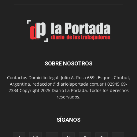
Melipal
SOBRE NOSOTROS
Contactos Domicilio legal: Julio A. Roca 659 , Esquel, Chubut,
Argentina. redaccion@diariolaportada.com.ar I 02945 69-
2334 Copyright 2025 Diario La Portada. Todos los derechos
reservados.
SÍGANOS