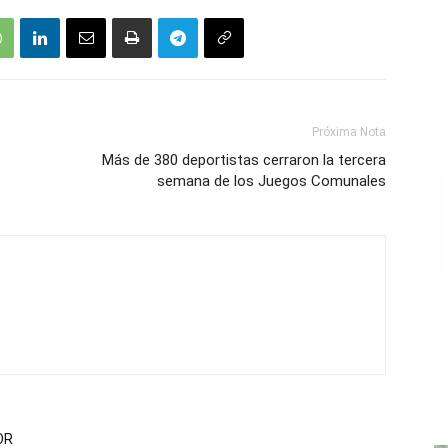
Próxima Nota
Más de 380 deportistas cerraron la tercera
semana de los Juegos Comunales
OR