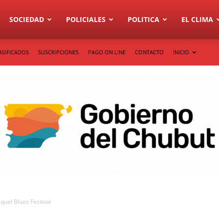
SOCIEDAD
POLICIALES
POLITICA
EL CLIMA
ASIFICADOS
SUSCRIPCIONES
PAGO ON LINE
CONTACTO
INICIO
quel Blues Festival