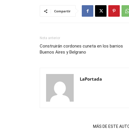
Compartir
Nota anterior
Construirán cordones cuneta en los barrios
Buenos Aires y Belgrano
LaPortada
NOTAS RELACIONADAS
MÁS DE ESTE AUT