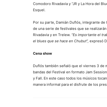
Comodoro Rivadavia y “JR y La Hora del Blu
Esquel.
Por su parte, Damián Duflós, integrante de l
de una serie de festivales que se realizará
Rivadavia y en Trelew.
“Es importante el tra
el blues que se hace en Chubut”,
expresó D
Cena show
Duflós también señaló que el viernes 3 de 
bandas del Festival en formato Jam Session
y Fall. En este caso todos los músicos toc
manera informal para el disfrute de los pres