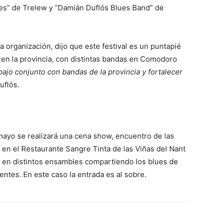
es” de Trelew y “Damián Duflós Blues Band” de
a organización, dijo que este festival es un puntapié
n en la provincia, con distintas bandas en Comodoro
bajo conjunto con bandas de la provincia y fortalecer
uflós.
mayo se realizará una cena show, encuentro de las
 en el Restaurante Sangre Tinta de las Viñas del Nant
an en distintos ensambles compartiendo los blues de
entes. En este caso la entrada es al sobre.