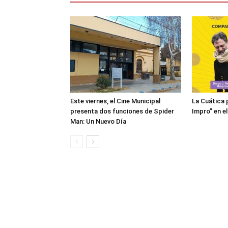
Este viernes, el Cine Municipal
La Cuática 
presenta dos funciones de Spider
Impro” en el
Man: Un Nuevo Día