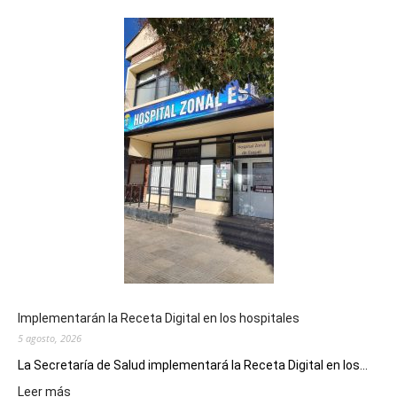
Implementarán la Receta Digital en los hospitales
5 agosto, 2026
La Secretaría de Salud implementará la Receta Digital en los...
:
Leer más