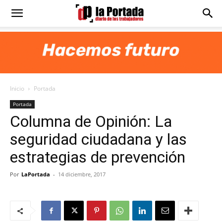
Diario
La
Inicio
Portada
Portada
Portada
Columna de Opinión: La
seguridad ciudadana y las
estrategias de prevención
Por
LaPortada
-
14 diciembre, 2017