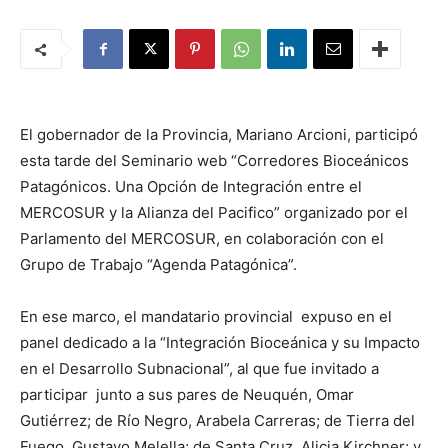
El gobernador de la Provincia, Mariano Arcioni, participó
esta tarde del Seminario web “Corredores Bioceánicos
Patagónicos. Una Opción de Integración entre el
MERCOSUR y la Alianza del Pacifico” organizado por el
Parlamento del MERCOSUR, en colaboración con el
Grupo de Trabajo “Agenda Patagónica”.
En ese marco, el mandatario provincial expuso en el
panel dedicado a la “Integración Bioceánica y su Impacto
en el Desarrollo Subnacional”, al que fue invitado a
participar junto a sus pares de Neuquén, Omar
Gutiérrez; de Río Negro, Arabela Carreras; de Tierra del
Fuego, Gustavo Melella; de Santa Cruz, Alicia Kirchner; y