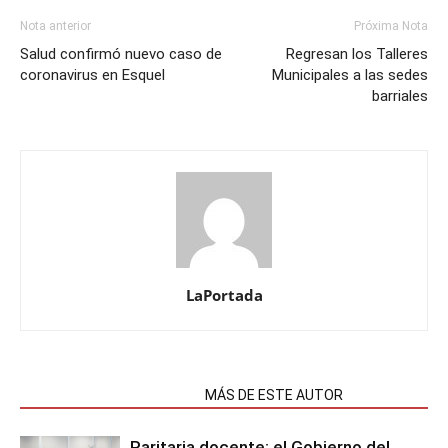
Nota anterior
Próxima Nota
Salud confirmó nuevo caso de
Regresan los Talleres
coronavirus en Esquel
Municipales a las sedes
barriales
LaPortada
NOTAS RELACIONADAS
MÁS DE ESTE AUTOR
Paritaria docente: el Gobierno del