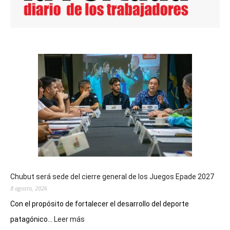
Chubut será sede del cierre general de los Juegos Epade 2027
8 agosto, 2026
Con el propósito de fortalecer el desarrollo del deporte
:
patagónico...
Leer más
Chubut