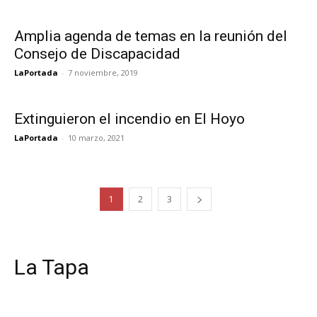
Amplia agenda de temas en la reunión del
Consejo de Discapacidad
LaPortada
-
7 noviembre, 2019
Extinguieron el incendio en El Hoyo
LaPortada
-
10 marzo, 2021
1
2
3
La Tapa