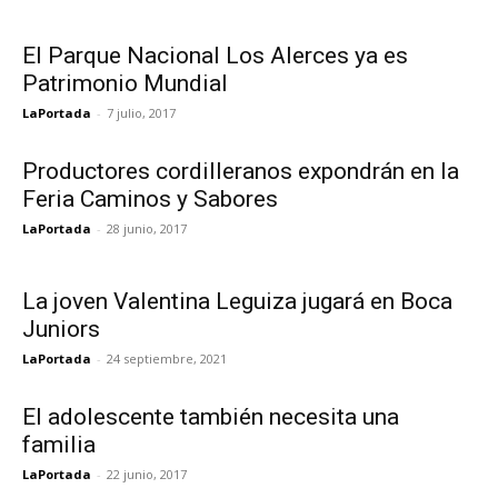
El Parque Nacional Los Alerces ya es
Patrimonio Mundial
LaPortada
-
7 julio, 2017
Productores cordilleranos expondrán en la
Feria Caminos y Sabores
LaPortada
-
28 junio, 2017
La joven Valentina Leguiza jugará en Boca
Juniors
LaPortada
-
24 septiembre, 2021
El adolescente también necesita una
familia
LaPortada
-
22 junio, 2017