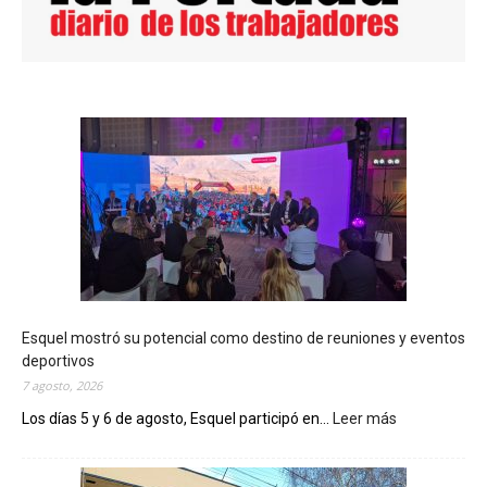
Esquel mostró su potencial como destino de reuniones y eventos
deportivos
7 agosto, 2026
Los días 5 y 6 de agosto, Esquel participó en...
Leer más
:
E
s