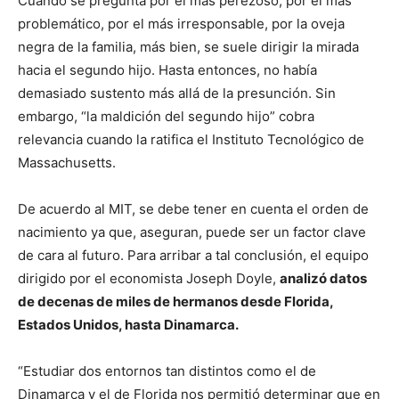
Cuando se pregunta por el más perezoso, por el más
problemático, por el más irresponsable, por la oveja
negra de la familia, más bien, se suele dirigir la mirada
hacia el segundo hijo. Hasta entonces, no había
demasiado sustento más allá de la presunción. Sin
embargo, “la maldición del segundo hijo” cobra
relevancia cuando la ratifica el Instituto Tecnológico de
Massachusetts.
De acuerdo al MIT, se debe tener en cuenta el orden de
nacimiento ya que, aseguran, puede ser un factor clave
de cara al futuro. Para arribar a tal conclusión, el equipo
dirigido por el economista Joseph Doyle,
analizó datos
de decenas de miles de hermanos desde Florida,
Estados Unidos, hasta Dinamarca.
“Estudiar dos entornos tan distintos como el de
Dinamarca y el de Florida nos permitió determinar que en