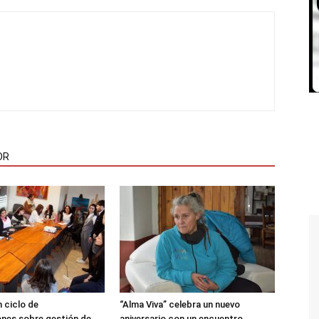
OR
 ciclo de
“Alma Viva” celebra un nuevo
nes sobre gestión de
aniversario con un encuentro