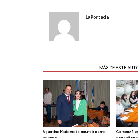
LaPortada
NOTAS RELACIONADAS
MÁS DE ESTE AUT
Agustina Kadomoto asumió como
Comenzó un
concejal
capacitacio