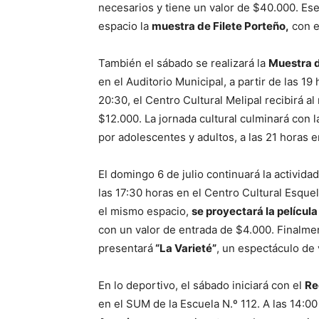
necesarios y tiene un valor de $40.000. Ese
espacio la
muestra de Filete Porteño,
con en
También el sábado se realizará la
Muestra 
en el Auditorio Municipal, a partir de las 1
20:30, el Centro Cultural Melipal recibirá a
$12.000. La jornada cultural culminará con
por adolescentes y adultos, a las 21 horas 
El domingo 6 de julio continuará la actividad
las 17:30 horas en el Centro Cultural Esquel 
el mismo espacio,
se proyectará la película
con un valor de entrada de $4.000. Finalmen
presentará
“La Varieté”
, un espectáculo de
En lo deportivo, el sábado iniciará con el
Re
en el SUM de la Escuela N.º 112. A las 14:0