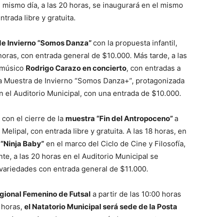
 mismo día, a las 20 horas, se inaugurará en el mismo
trada libre y gratuita.
de Invierno “Somos Danza”
con la propuesta infantil,
9 horas, con entrada general de $10.000. Más tarde, a las
l músico
Rodrigo Carazo en concierto
, con entradas a
 la Muestra de Invierno “Somos Danza+”, protagonizada
en el Auditorio Municipal, con una entrada de $10.000.
 con el cierre de la
muestra “Fin del Antropoceno”
a
Melipal, con entrada libre y gratuita. A las 18 horas, en
 “Ninja Baby”
en el marco del Ciclo de Cine y Filosofía,
te, a las 20 horas en el Auditorio Municipal se
 variedades con entrada general de $11.000.
gional Femenino de Futsal
a partir de las 10:00 horas
0 horas,
el Natatorio Municipal será sede de la Posta