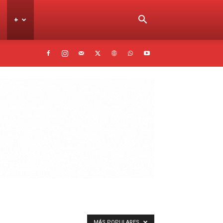
+
MÁS POPULARES