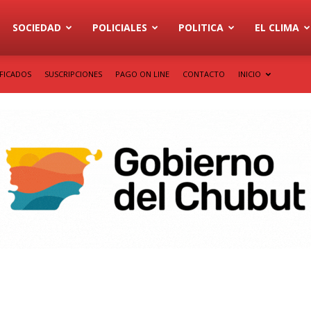
SOCIEDAD
POLICIALES
POLITICA
EL CLIMA
IFICADOS
SUSCRIPCIONES
PAGO ON LINE
CONTACTO
INICIO