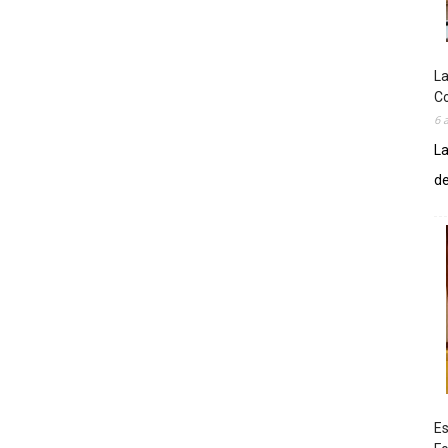
La
Co
6 
La
de
Es