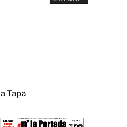
La Tapa