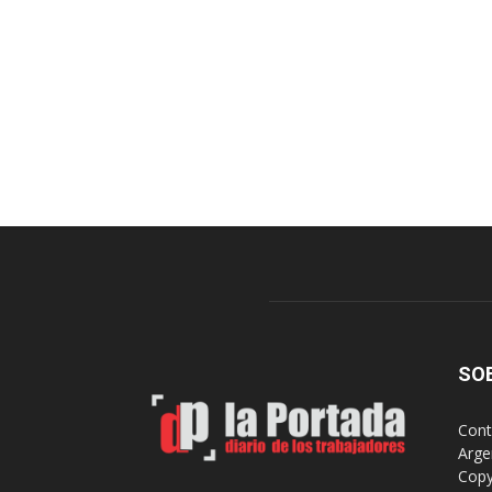
SO
Cont
Arge
Copy