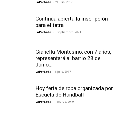
LaPortada
-
19 julio, 2017
Continúa abierta la inscripción
para el tetra
LaPortada
-
8 septiembre, 2021
Gianella Montesino, con 7 años,
representará al barrio 28 de
Junio...
LaPortada
-
6 julio, 2017
Hoy feria de ropa organizada por 
Escuela de Handball
LaPortada
-
1 marzo, 2019