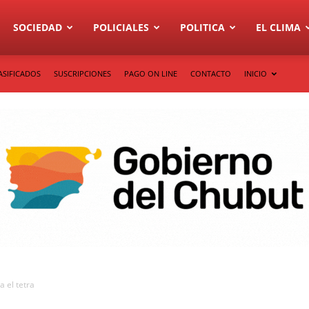
SOCIEDAD
POLICIALES
POLITICA
EL CLIMA
ASIFICADOS
SUSCRIPCIONES
PAGO ON LINE
CONTACTO
INICIO
a el tetra