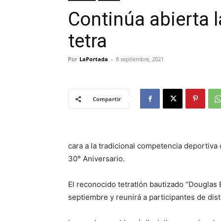
Continúa abierta l
tetra
Por
LaPortada
-
8 septiembre, 2021
Compartir
cara a la tradicional competencia deportiv
30° Aniversario.
El reconocido tetratlón bautizado “Douglas 
septiembre y reunirá a participantes de dist