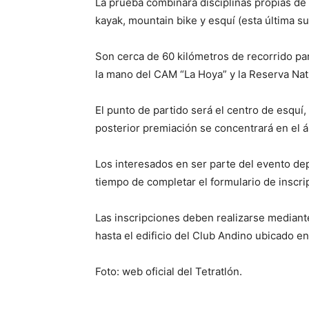
La prueba combinará disciplinas propias de 
kayak, mountain bike y esquí (esta última su
Son cerca de 60 kilómetros de recorrido pa
la mano del CAM “La Hoya” y la Reserva Nat
El punto de partido será el centro de esquí,
posterior premiación se concentrará en el á
Los interesados en ser parte del evento de
tiempo de completar el formulario de inscri
Las inscripciones deben realizarse mediant
hasta el edificio del Club Andino ubicado 
Foto: web oficial del Tetratlón.