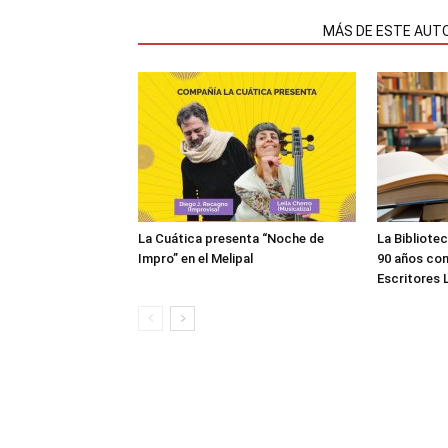
NOTAS RELACIONADAS
MÁS DE ESTE AUT
La Cuática presenta “Noche de
La Bibliote
Impro” en el Melipal
90 años con
Escritores 