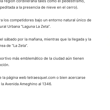
la región cordillerana tales como el pedestrismo,
peditada a la presencia de nieve en el cerro).
ra los competidores bajo un entorno natural único de
ural Urbana “Laguna La Zeta”.
 el sábado por la mañana, mientras que la llegada y la
rea de “La Zeta”.
portivo más emblemático de la ciudad aún tienen
pción.
e la página web tetraesquel.com o bien acercarse
en la Avenida Ameghino al 1346.