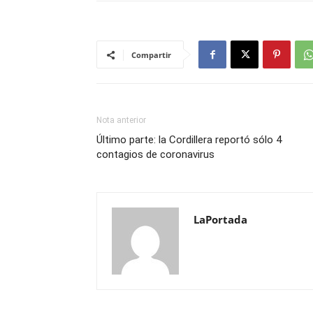
Compartir
Nota anterior
Último parte: la Cordillera reportó sólo 4
contagios de coronavirus
LaPortada