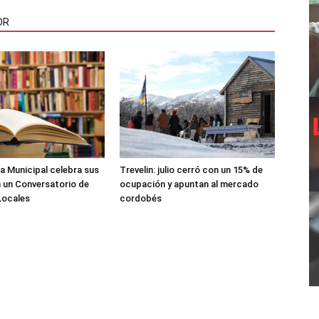
OR
ca Municipal celebra sus
Trevelin: julio cerró con un 15% de
 un Conversatorio de
ocupación y apuntan al mercado
Locales
cordobés