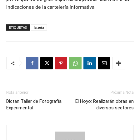
indicaciones de la cartelería informativa.
ETIQUETAS
la zeta
Nota anterior
Próxima Nota
Dictan Taller de Fotografía
El Hoyo: Realizarán obras en
Experimental
diversos sectores