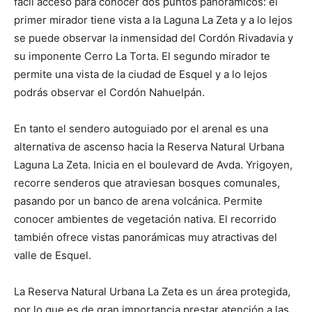
fácil acceso para conocer dos puntos panorámicos: el
primer mirador tiene vista a la Laguna La Zeta y a lo lejos
se puede observar la inmensidad del Cordón Rivadavia y
su imponente Cerro La Torta. El segundo mirador te
permite una vista de la ciudad de Esquel y a lo lejos
podrás observar el Cordón Nahuelpán.
En tanto el sendero autoguiado por el arenal es una
alternativa de ascenso hacia la Reserva Natural Urbana
Laguna La Zeta. Inicia en el boulevard de Avda. Yrigoyen,
recorre senderos que atraviesan bosques comunales,
pasando por un banco de arena volcánica. Permite
conocer ambientes de vegetación nativa. El recorrido
también ofrece vistas panorámicas muy atractivas del
valle de Esquel.
La Reserva Natural Urbana La Zeta es un área protegida,
por lo que es de gran importancia prestar atención a las