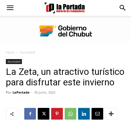
Diario
La
Inicio
Sociedad
Portada
Sociedad
La Zeta, un atractivo turístico
para disfrutar este invierno
Por
LaPortada
-
30 junio, 2022