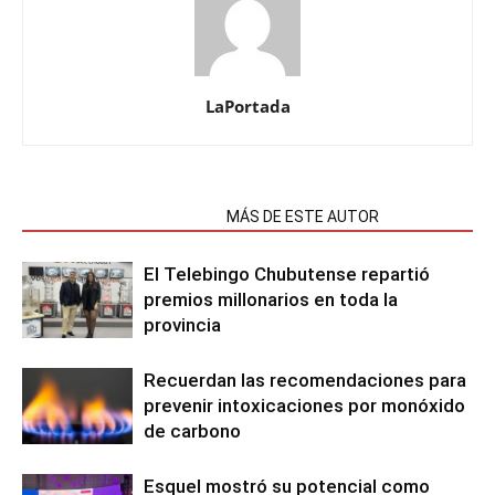
LaPortada
NOTAS RELACIONADAS
MÁS DE ESTE AUTOR
El Telebingo Chubutense repartió
premios millonarios en toda la
provincia
Recuerdan las recomendaciones para
prevenir intoxicaciones por monóxido
de carbono
Esquel mostró su potencial como