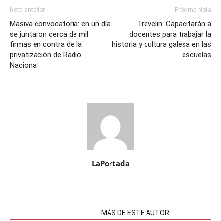
Nota anterior
Próxima Nota
Masiva convocatoria: en un día
Trevelin: Capacitarán a
se juntaron cerca de mil
docentes para trabajar la
firmas en contra de la
historia y cultura galesa en las
privatización de Radio
escuelas
Nacional
LaPortada
NOTAS RELACIONADAS
MÁS DE ESTE AUTOR