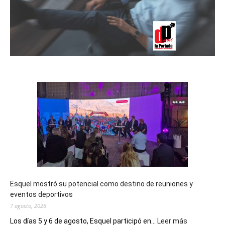
Esquel mostró su potencial como destino de reuniones y
eventos deportivos
7 agosto, 2026
:
Los días 5 y 6 de agosto, Esquel participó en...
Leer más