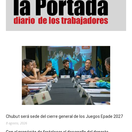
Chubut será sede del cierre general de los Juegos Epade 2027
8 agosto, 2026