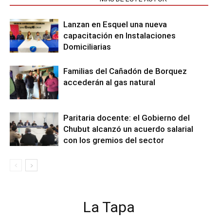
Lanzan en Esquel una nueva
capacitación en Instalaciones
Domiciliarias
Familias del Cañadón de Borquez
accederán al gas natural
Paritaria docente: el Gobierno del
Chubut alcanzó un acuerdo salarial
con los gremios del sector
La Tapa