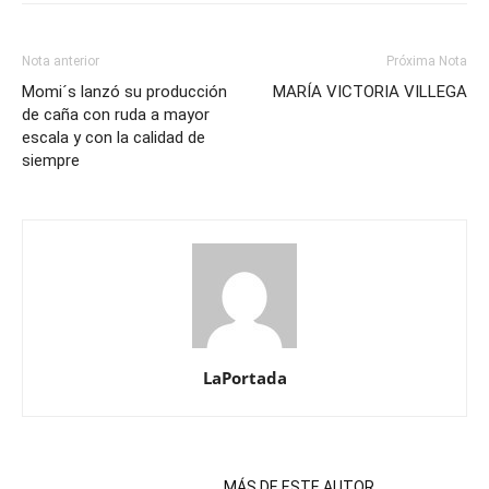
Nota anterior
Próxima Nota
Momi´s lanzó su producción
MARÍA VICTORIA VILLEGA
de caña con ruda a mayor
escala y con la calidad de
siempre
LaPortada
NOTAS RELACIONADAS
MÁS DE ESTE AUTOR