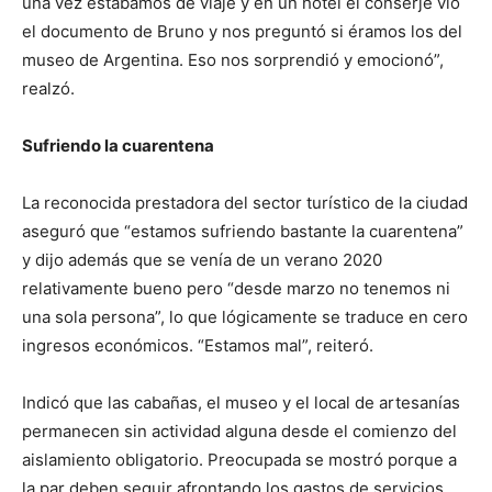
una vez estábamos de viaje y en un hotel el conserje vio
el documento de Bruno y nos preguntó si éramos los del
museo de Argentina. Eso nos sorprendió y emocionó”,
realzó.
Sufriendo la cuarentena
La reconocida prestadora del sector turístico de la ciudad
aseguró que “estamos sufriendo bastante la cuarentena”
y dijo además que se venía de un verano 2020
relativamente bueno pero “desde marzo no tenemos ni
una sola persona”, lo que lógicamente se traduce en cero
ingresos económicos. “Estamos mal”, reiteró.
Indicó que las cabañas, el museo y el local de artesanías
permanecen sin actividad alguna desde el comienzo del
aislamiento obligatorio. Preocupada se mostró porque a
la par deben seguir afrontando los gastos de servicios.