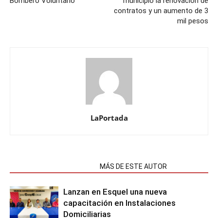
Bombero Voluntario
municipio la renovación de
contratos y un aumento de 3
mil pesos
LaPortada
NOTAS RELACIONADAS
MÁS DE ESTE AUTOR
Lanzan en Esquel una nueva
capacitación en Instalaciones
Domiciliarias