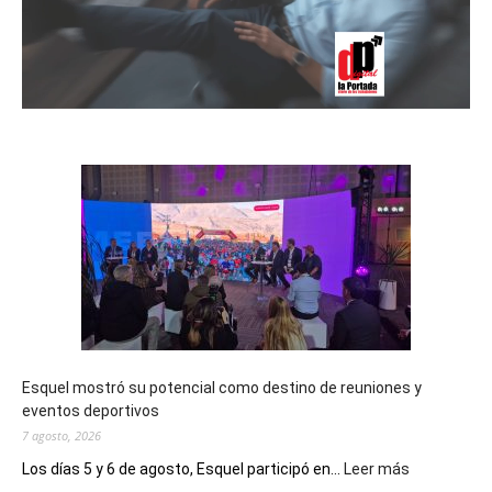
Esquel mostró su potencial como destino de reuniones y
eventos deportivos
7 agosto, 2026
:
Los días 5 y 6 de agosto, Esquel participó en...
Leer más
Esquel