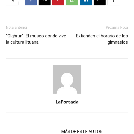
Nota anterior
Próxima Nota
“Olgbrun”: El museo donde vive
Extienden el horario de los
la cultura lituana
gimnasios
LaPortada
NOTAS RELACIONADAS
MÁS DE ESTE AUTOR