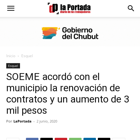
Diario
La
Inicio
Esquel
Portada
Esquel
SOEME acordó con el
municipio la renovación de
contratos y un aumento de 3
mil pesos
Por
LaPortada
-
2 junio, 2020