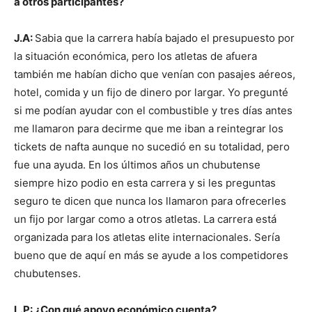
a otros participantes?
J.A:
Sabia que la carrera había bajado el presupuesto por
la situación económica, pero los atletas de afuera
también me habían dicho que venían con pasajes aéreos,
hotel, comida y un fijo de dinero por largar. Yo pregunté
si me podían ayudar con el combustible y tres días antes
me llamaron para decirme que me iban a reintegrar los
tickets de nafta aunque no sucedió en su totalidad, pero
fue una ayuda. En los últimos años un chubutense
siempre hizo podio en esta carrera y si les preguntas
seguro te dicen que nunca los llamaron para ofrecerles
un fijo por largar como a otros atletas. La carrera está
organizada para los atletas elite internacionales. Sería
bueno que de aquí en más se ayude a los competidores
chubutenses.
L.P: ¿Con qué apoyo económico cuenta?