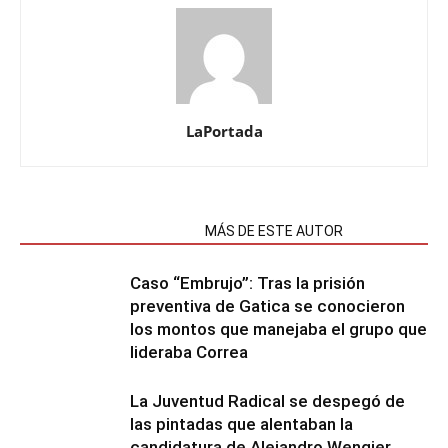
LaPortada
NOTAS RELACIONADAS
MÁS DE ESTE AUTOR
Caso “Embrujo”: Tras la prisión
preventiva de Gatica se conocieron
los montos que manejaba el grupo que
lideraba Correa
La Juventud Radical se despegó de
las pintadas que alentaban la
candidatura de Alejandro Wengier