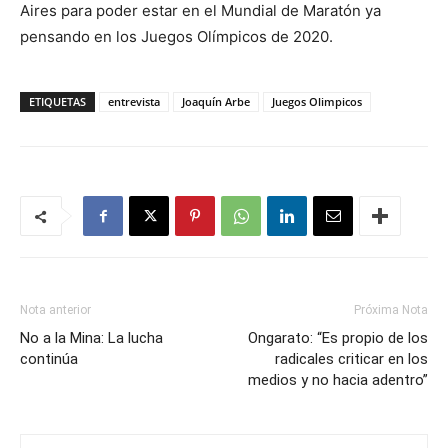
Aires para poder estar en el Mundial de Maratón ya
pensando en los Juegos Olímpicos de 2020.
ETIQUETAS
entrevista
Joaquín Arbe
Juegos Olimpicos
Nota anterior
Próxima Nota
No a la Mina: La lucha
Ongarato: “Es propio de los
continúa
radicales criticar en los
medios y no hacia adentro”