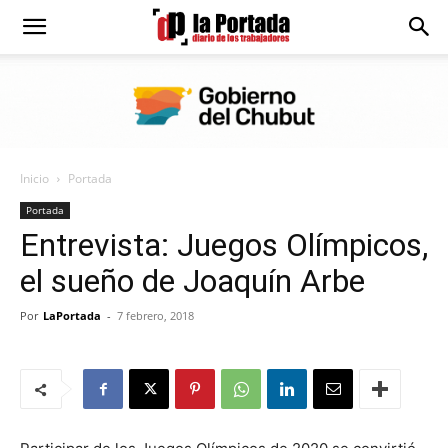
Diario
La
Inicio
Portada
Portada
Portada
Entrevista: Juegos Olímpicos,
el sueño de Joaquín Arbe
Por
LaPortada
-
7 febrero, 2018