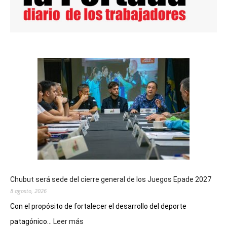
Chubut será sede del cierre general de los Juegos Epade 2027
8 agosto, 2026
Con el propósito de fortalecer el desarrollo del deporte
:
patagónico...
Leer más