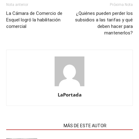
Nota anterior
Próxima Nota
La Cámara de Comercio de
¿Quiénes pueden perder los
Esquel logró la habilitación
subsidios a las tarifas y qué
comercial
deben hacer para
mantenerlos?
LaPortada
NOTAS RELACIONADAS
MÁS DE ESTE AUTOR