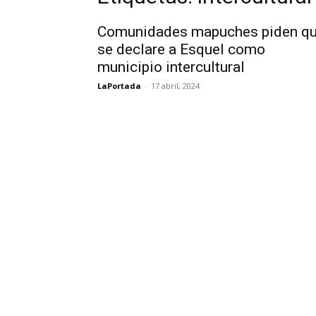
Comunidades mapuches piden q
se declare a Esquel como
municipio intercultural
LaPortada
-
17 abril, 2024