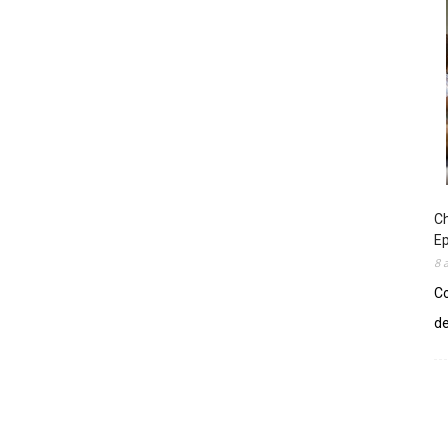
Ch
E
8 
Co
de