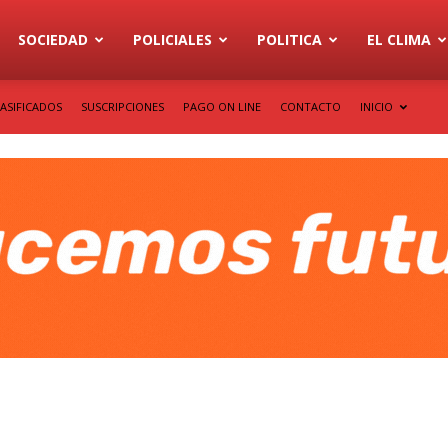
SOCIEDAD
POLICIALES
POLITICA
EL CLIMA
ASIFICADOS
SUSCRIPCIONES
PAGO ON LINE
CONTACTO
INICIO