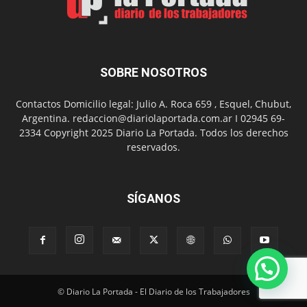
Chanico
Navarro
SOBRE NOSOTROS
Contactos Domicilio legal: Julio A. Roca 659 , Esquel, Chubut,
Argentina. redaccion@diariolaportada.com.ar I 02945 69-
2334 Copyright 2025 Diario La Portada. Todos los derechos
reservados.
SÍGANOS
© Diario La Portada - El Diario de los Trabajadores