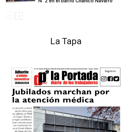
N° 2 en el barrio Chanico Navarro
La Tapa