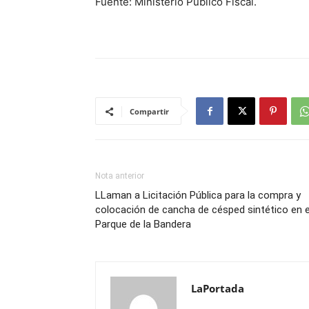
Fuente: Ministerio Público Fiscal.
Compartir
Nota anterior
LLaman a Licitación Pública para la compra y
colocación de cancha de césped sintético en e
Parque de la Bandera
LaPortada