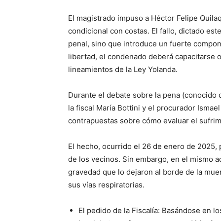
El magistrado impuso a Héctor Felipe Quilaq
condicional con costas. El fallo, dictado est
penal, sino que introduce un fuerte compon
libertad, el condenado deberá capacitarse o
lineamientos de la Ley Yolanda.
Durante el debate sobre la pena (conocido c
la fiscal María Bottini y el procurador Ism
contrapuestas sobre cómo evaluar el sufrim
El hecho, ocurrido el 26 de enero de 2025,
de los vecinos. Sin embargo, en el mismo a
gravedad que lo dejaron al borde de la mue
sus vías respiratorias.
El pedido de la Fiscalía: Basándose en lo