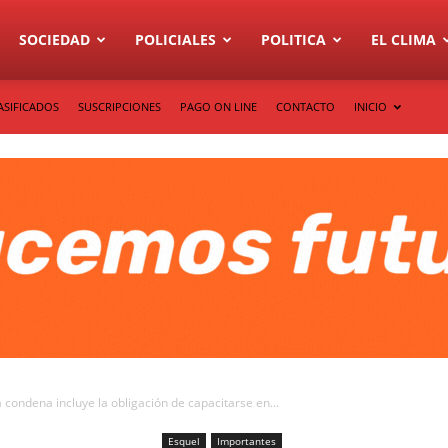
SOCIEDAD
POLICIALES
POLITICA
EL CLIMA
ASIFICADOS
SUSCRIPCIONES
PAGO ON LINE
CONTACTO
INICIO
 condena incluye la obligación de capacitarse en...
Esquel
Importantes