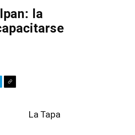
lpan: la
capacitarse
La Tapa