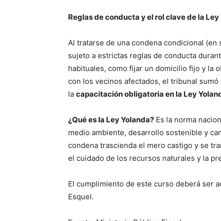
Reglas de conducta y el rol clave de la Le
Al tratarse de una condena condicional (en 
sujeto a estrictas reglas de conducta duran
habituales, como fijar un domicilio fijo y l
con los vecinos afectados, el tribunal sumó
la
capacitación obligatoria en la Ley Yolan
¿Qué es la Ley Yolanda?
Es la norma naciona
medio ambiente, desarrollo sostenible y cam
condena trascienda el mero castigo y se tr
el cuidado de los recursos naturales y la pr
El cumplimiento de este curso deberá ser ac
Esquel.