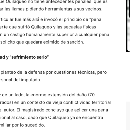
que Quilaqueo no tiene antecedentes penales, que es
r las llamas pidiendo herramientas a sus vecinos.
ticular fue más allá e invocó el principio de “pena
rte que sufrió Quilaqueo y las secuelas físicas
n un castigo humanamente superior a cualquier pena
 solicitó que quedara eximido de sanción.
d y “sufrimiento serio”
 planteo de la defensa por cuestiones técnicas, pero
rsonal del imputado.
a: de un lado, la enorme extensión del daño (70
dos) en un contexto de vieja conflictividad territorial
del autor. El magistrado concluyó que aplicar una pena
cional al caso, dado que Quilaqueo ya se encuentra
iliar por lo sucedido.