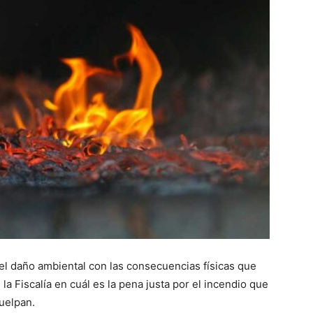
el daño ambiental con las consecuencias físicas que
 la Fiscalía en cuál es la pena justa por el incendio que
uelpan.