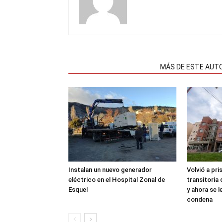
NOTAS RELACIONADAS
MÁS DE ESTE AUT
Instalan un nuevo generador
Volvió a pri
eléctrico en el Hospital Zonal de
transitoria
Esquel
y ahora se 
condena