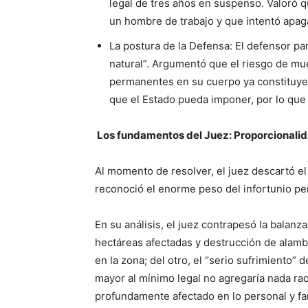
legal de tres años en suspenso. Valoró 
un hombre de trabajo y que intentó apaga
La postura de la Defensa: El defensor par
natural”. Argumentó que el riesgo de mue
permanentes en su cuerpo ya constituye
que el Estado pueda imponer, por lo que
Los fundamentos del Juez: Proporcionalida
Al momento de resolver, el juez descartó el
reconoció el enorme peso del infortunio pe
En su análisis, el juez contrapesó la balanz
hectáreas afectadas y destrucción de alambra
en la zona; del otro, el “serio sufrimiento” 
mayor al mínimo legal no agregaría nada ra
profundamente afectado en lo personal y fam