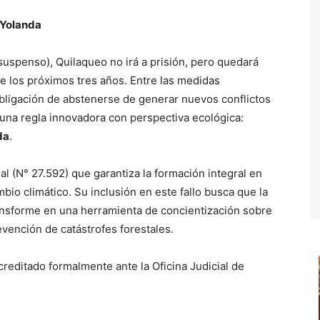
y Yolanda
suspenso), Quilaqueo no irá a prisión, pero quedará
te los próximos tres años. Entre las medidas
a obligación de abstenerse de generar nuevos conflictos
 una regla innovadora con perspectiva ecológica:
da
.
l (N° 27.592) que garantiza la formación integral en
bio climático. Su inclusión en este fallo busca que la
ansforme en una herramienta de concientización sobre
evención de catástrofes forestales.
reditado formalmente ante la Oficina Judicial de