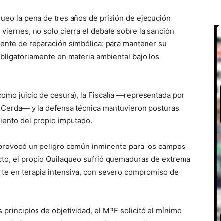
ueo la pena de tres años de prisión de ejecución
e viernes, no solo cierra el debate sobre la sanción
ente de reparación simbólica: para mantener su
bligatoriamente en materia ambiental bajo los
omo juicio de cesura), la Fiscalía —representada por
ael Cerda— y la defensa técnica mantuvieron posturas
iento del propio imputado.
 provocó un peligro común inminente para los campos
cto, el propio Quilaqueo sufrió quemaduras de extrema
rte en terapia intensiva, con severo compromiso de
s principios de objetividad, el MPF solicitó el mínimo