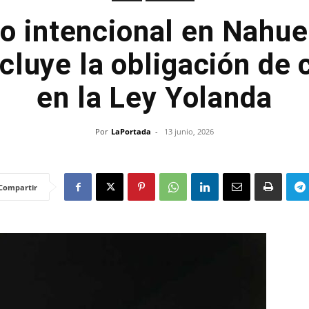
o intencional en Nahue
cluye la obligación de 
en la Ley Yolanda
Por
LaPortada
-
13 junio, 2026
Compartir