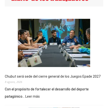
Chubut será sede del cierre general de los Juegos Epade 2027
8 agosto, 2026
Con el propósito de fortalecer el desarrollo del deporte
:
patagónico...
Leer más
Chubut
será