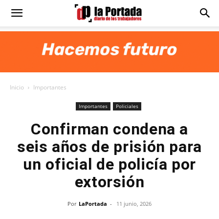
Diario
La
Inicio
Importantes
Portada
Importantes
Policiales
Confirman condena a
seis años de prisión para
un oficial de policía por
extorsión
Por
LaPortada
-
11 junio, 2026