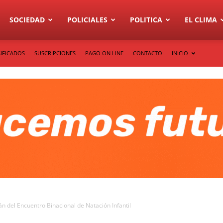
SOCIEDAD
POLICIALES
POLITICA
EL CLIMA
IFICADOS
SUSCRIPCIONES
PAGO ON LINE
CONTACTO
INICIO
n del Encuentro Binacional de Natación Infantil