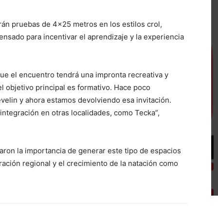
arán pruebas de 4×25 metros en los estilos crol,
nsado para incentivar el aprendizaje y la experiencia
e el encuentro tendrá una impronta recreativa y
 objetivo principal es formativo. Hace poco
evelin y ahora estamos devolviendo esa invitación.
ntegración en otras localidades, como Tecka”,
ron la importancia de generar este tipo de espacios
ación regional y el crecimiento de la natación como