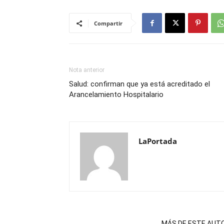
Compartir
Nota anterior
Salud: confirman que ya está acreditado el
Arancelamiento Hospitalario
LaPortada
NOTAS RELACIONADAS
MÁS DE ESTE AUT