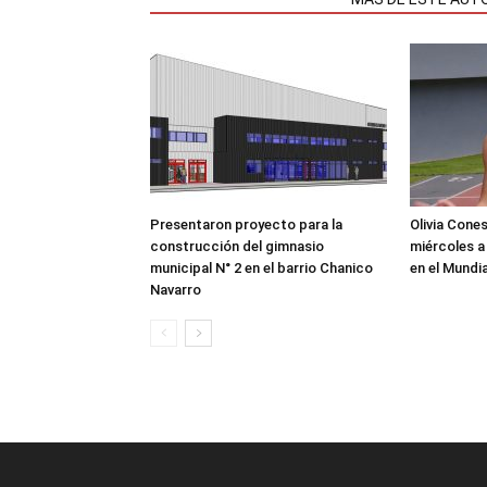
Presentaron proyecto para la
Olivia Cone
construcción del gimnasio
miércoles a
municipal N° 2 en el barrio Chanico
en el Mundi
Navarro