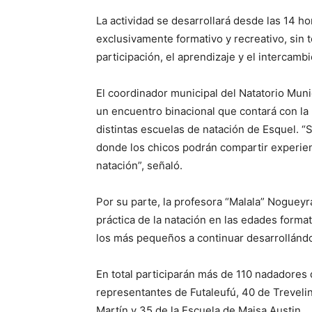
La actividad se desarrollará desde las 14 ho
exclusivamente formativo y recreativo, sin t
participación, el aprendizaje y el intercambi
El coordinador municipal del Natatorio Mun
un encuentro binacional que contará con la 
distintas escuelas de natación de Esquel. 
donde los chicos podrán compartir experienc
natación”, señaló.
Por su parte, la profesora “Malala” Nogueyra
práctica de la natación en las edades form
los más pequeños a continuar desarrollándo
En total participarán más de 110 nadadores 
representantes de Futaleufú, 40 de Trevelin
Martín y 35 de la Escuela de Maisa Austin.