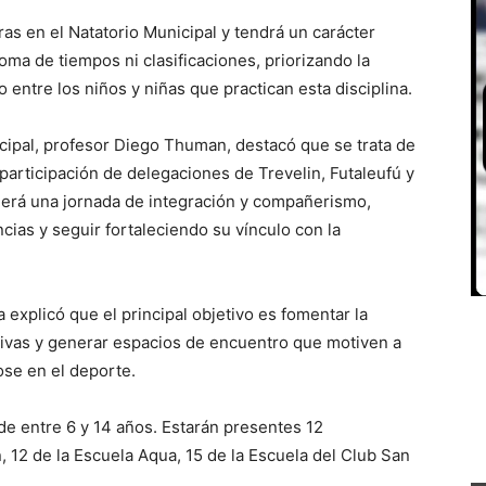
ras en el Natatorio Municipal y tendrá un carácter
oma de tiempos ni clasificaciones, priorizando la
o entre los niños y niñas que practican esta disciplina.
icipal, profesor Diego Thuman, destacó que se trata de
participación de delegaciones de Trevelin, Futaleufú y
“Será una jornada de integración y compañerismo,
ias y seguir fortaleciendo su vínculo con la
 explicó que el principal objetivo es fomentar la
ativas y generar espacios de encuentro que motiven a
se en el deporte.
de entre 6 y 14 años. Estarán presentes 12
, 12 de la Escuela Aqua, 15 de la Escuela del Club San