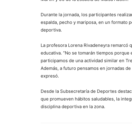
Durante la jornada, los participantes realiz
espalda, pecho y mariposa, en un formato pe
deportiva.
La profesora Lorena Rivadeneyra remarcó qu
educativa. “No se tomarán tiempos porque el
participamos de una actividad similar en Tr
Además, a futuro pensamos en jornadas de i
expresó.
Desde la Subsecretaría de Deportes destaca
que promueven hábitos saludables, la integr
disciplina deportiva en la zona.