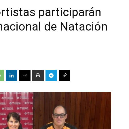
tistas participarán
nacional de Natación