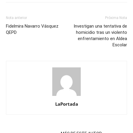
Nota anterior
Próxima Nota
Fidelmira Navarro Vásquez
Investigan una tentativa de
QEPD
homicidio tras un violento
enfrentamiento en Aldea
Escolar
LaPortada