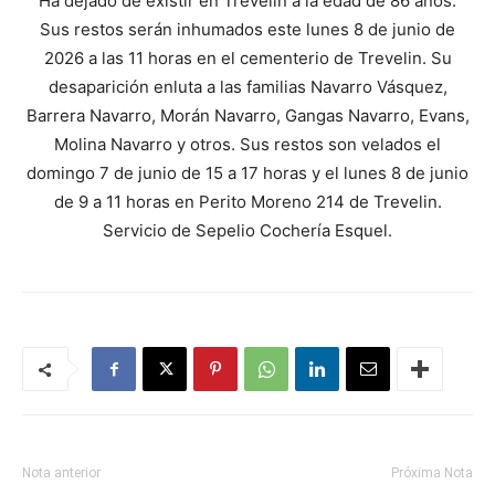
Ha dejado de existir en Trevelin a la edad de 86 años.
Sus restos serán inhumados este lunes 8 de junio de
2026 a las 11 horas en el cementerio de Trevelin. Su
desaparición enluta a las familias Navarro Vásquez,
Barrera Navarro, Morán Navarro, Gangas Navarro, Evans,
Molina Navarro y otros. Sus restos son velados el
domingo 7 de junio de 15 a 17 horas y el lunes 8 de junio
de 9 a 11 horas en Perito Moreno 214 de Trevelin.
Servicio de Sepelio Cochería Esquel.
Nota anterior
Próxima Nota