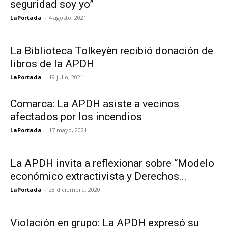
seguridad soy yo”
LaPortada
-
4 agosto, 2021
La Biblioteca Tolkeyèn recibió donación de
libros de la APDH
LaPortada
-
19 julio, 2021
Comarca: La APDH asiste a vecinos
afectados por los incendios
LaPortada
-
17 mayo, 2021
La APDH invita a reflexionar sobre “Modelo
económico extractivista y Derechos...
LaPortada
-
28 diciembre, 2020
Violación en grupo: La APDH expresó su