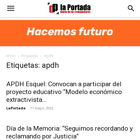
Diario
La
Inicio
Etiquetas
Apdh
Portada
Etiquetas: apdh
APDH Esquel: Convocan a participar del
proyecto educativo “Modelo económico
extractivista...
LaPortada
-
17 mayo, 2022
Día de la Memoria: “Seguimos recordando y
reclamando por Justicia”