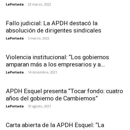
LaPortada
-
23 marzo, 2022
Fallo judicial: La APDH destacó la
absolución de dirigentes sindicales
LaPortada
-
5 marzo, 2022
Violencia institucional: “Los gobiernos
amparan más a los empresarios y a...
LaPortada
-
14 diciembre, 2021
APDH Esquel presenta “Tocar fondo: cuatro
años del gobierno de Cambiemos”
LaPortada
-
10 agosto, 2021
Carta abierta de la APDH Esquel: “La