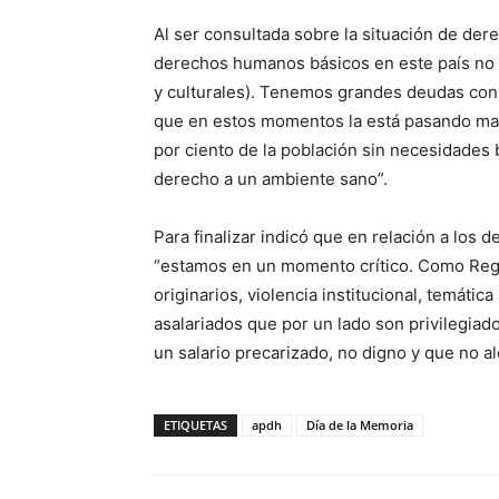
Al ser consultada sobre la situación de de
derechos humanos básicos en este país no
y culturales). Tenemos grandes deudas con 
que en estos momentos la está pasando mal
por ciento de la población sin necesidades
derecho a un ambiente sano”.
Para finalizar indicó que en relación a los 
“estamos en un momento crítico. Como Regi
originarios, violencia institucional, temátic
asalariados que por un lado son privilegiad
un salario precarizado, no digno y que no a
ETIQUETAS
apdh
Día de la Memoria