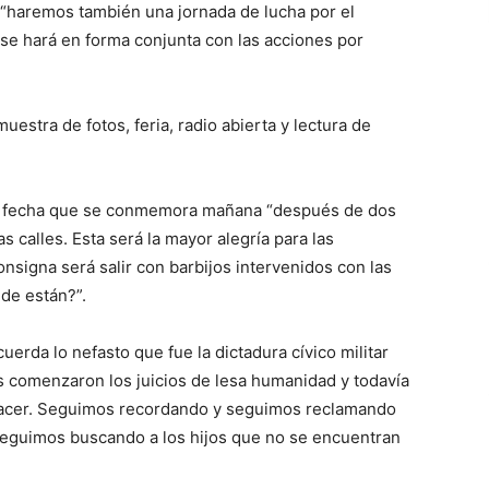
 “haremos también una jornada de lucha por el
 se hará en forma conjunta con las acciones por
uestra de fotos, feria, radio abierta y lectura de
e la fecha que se conmemora mañana “después de dos
s calles. Esta será la mayor alegría para las
signa será salir con barbijos intervenidos con las
de están?”.
erda lo nefasto que fue la dictadura cívico militar
 comenzaron los juicios de lesa humanidad y todavía
 hacer. Seguimos recordando y seguimos reclamando
d seguimos buscando a los hijos que no se encuentran