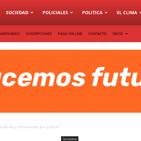
SOCIEDAD
POLICIALES
POLITICA
EL CLIMA
LASIFICADOS
SUSCRIPCIONES
PAGO ON LINE
CONTACTO
INICIO
rdando y reclamando por Justicia”
Sociedad