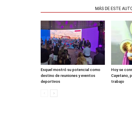
NOTAS RELACIONADAS
MÁS DE ESTE AUT
Esquel mostró su potencial como
Hoy se con
destino de reuniones y eventos
Cayetano, p
deportivos
trabajo