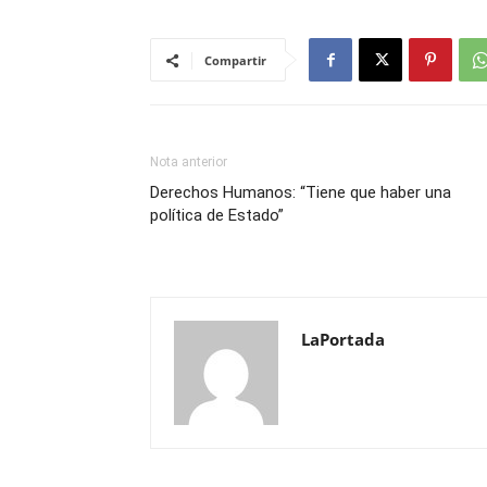
Compartir
Nota anterior
Derechos Humanos: “Tiene que haber una
política de Estado”
LaPortada