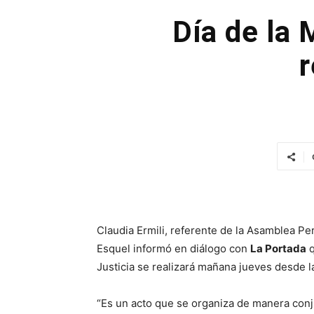
Día de la
r
Claudia Ermili, referente de la Asamblea 
Esquel informó en diálogo con
La Portada
q
Justicia se realizará mañana jueves desde la
“Es un acto que se organiza de manera conju