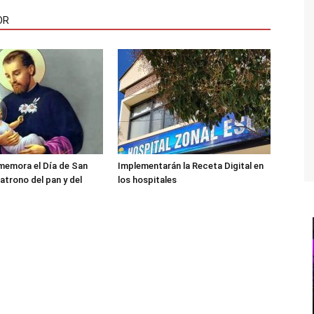
OR
memora el Día de San
Implementarán la Receta Digital en
atrono del pan y del
los hospitales