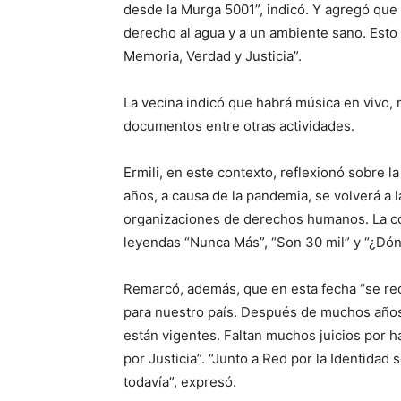
desde la Murga 5001”, indicó. Y agregó que
derecho al agua y a un ambiente sano. Esto
Memoria, Verdad y Justicia”.
La vecina indicó que habrá música en vivo, m
documentos entre otras actividades.
Ermili, en este contexto, reflexionó sobr
años, a causa de la pandemia, se volverá a la
organizaciones de derechos humanos. La con
leyendas “Nunca Más”, “Son 30 mil” y “¿Dón
Remarcó, además, que en esta fecha “se recu
para nuestro país. Después de muchos años
están vigentes. Faltan muchos juicios por
por Justicia”. “Junto a Red por la Identida
todavía”, expresó.