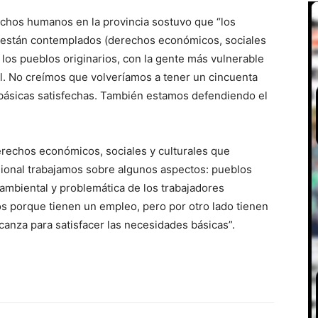
rechos humanos en la provincia sostuvo que “los
 están contemplados (derechos económicos, sociales
los pueblos originarios, con la gente más vulnerable
. No creímos que volveríamos a tener un cincuenta
 básicas satisfechas. También estamos defendiendo el
derechos económicos, sociales y culturales que
onal trabajamos sobre algunos aspectos: pueblos
a ambiental y problemática de los trabajadores
os porque tienen un empleo, pero por otro lado tienen
lcanza para satisfacer las necesidades básicas”.