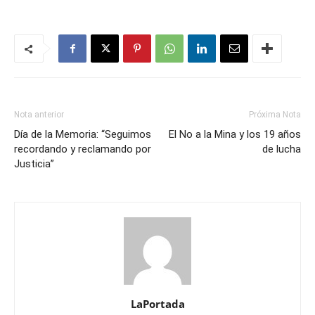
Nota anterior
Próxima Nota
Día de la Memoria: “Seguimos
El No a la Mina y los 19 años
recordando y reclamando por
de lucha
Justicia”
LaPortada