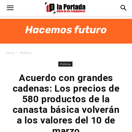
Diario
La
Inicio
Politica
Portada
Politica
Acuerdo con grandes
cadenas: Los precios de
580 productos de la
canasta básica volverán
a los valores del 10 de
marzo