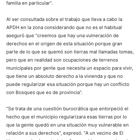
familia en particular”.
Al ser consultada sobre el trabajo que lleva a cabo la
APDH en la zona considerando que no es el habitual
aseguró que “creemos que hay una vulneración de
derechos en el origen de esta situación porque gran
parte de lo que se quemó son tierras mal llamadas tomas,
pero que en realidad son ocupaciones de terrenos
municipales por gente que necesita un espacio para vivir,
que tiene un absoluto derecho a la vivienda y que no
puede regularizar esa situación porque hay un conflicto
con Bosques que es de provincia”.
“Se trata de una cuestión burocrática que entorpeció el
hecho que el municipio regularizara esas tierras por lo
que la gente quedó en una situación muy vulnerable en
relación a sus derechos”, expresó. “A un vecino de El