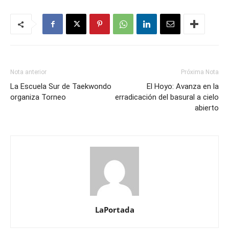
Nota anterior
Próxima Nota
La Escuela Sur de Taekwondo
El Hoyo: Avanza en la
organiza Torneo
erradicación del basural a cielo
abierto
LaPortada