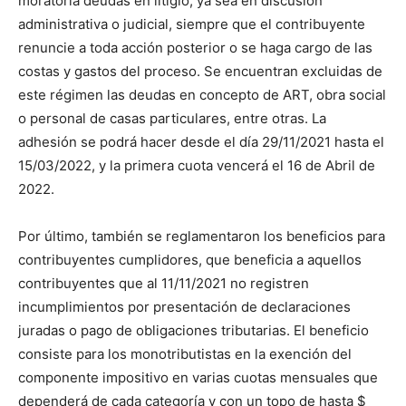
moratoria deudas en litigio, ya sea en discusión
administrativa o judicial, siempre que el contribuyente
renuncie a toda acción posterior o se haga cargo de las
costas y gastos del proceso. Se encuentran excluidas de
este régimen las deudas en concepto de ART, obra social
o personal de casas particulares, entre otras. La
adhesión se podrá hacer desde el día 29/11/2021 hasta el
15/03/2022, y la primera cuota vencerá el 16 de Abril de
2022.
Por último, también se reglamentaron los beneficios para
contribuyentes cumplidores, que beneficia a aquellos
contribuyentes que al 11/11/2021 no registren
incumplimientos por presentación de declaraciones
juradas o pago de obligaciones tributarias. El beneficio
consiste para los monotributistas en la exención del
componente impositivo en varias cuotas mensuales que
dependerá de cada categoría y con un topo de hasta $