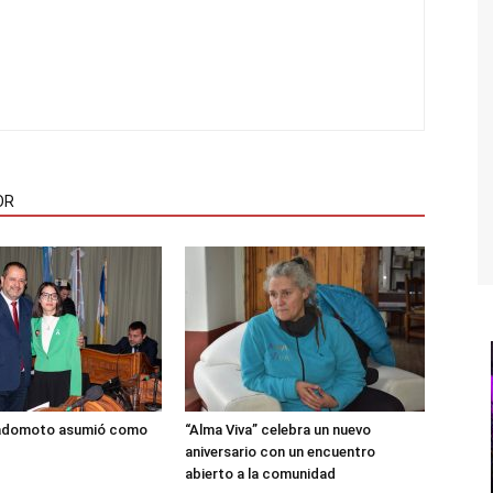
OR
adomoto asumió como
“Alma Viva” celebra un nuevo
aniversario con un encuentro
abierto a la comunidad