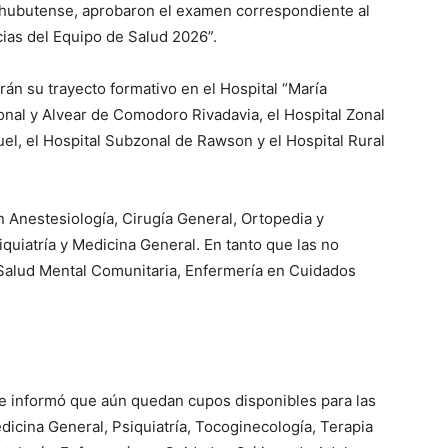
 chubutense, aprobaron el examen correspondiente al
ias del Equipo de Salud 2026”.
án su trayecto formativo en el Hospital “María
nal y Alvear de Comodoro Rivadavia, el Hospital Zonal
el, el Hospital Subzonal de Rawson y el Hospital Rural
 Anestesiología, Cirugía General, Ortopedia y
iquiatría y Medicina General. En tanto que las no
 Salud Mental Comunitaria, Enfermería en Cuidados
.
 se informó que aún quedan cupos disponibles para las
dicina General, Psiquiatría, Tocoginecología, Terapia