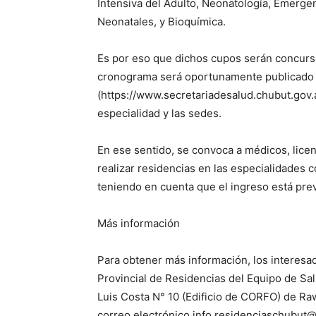
Intensiva del Adulto, Neonatología, Emergen
Neonatales, y Bioquímica.
Es por eso que dichos cupos serán concur
cronograma será oportunamente publicado en
(https://www.secretariadesalud.chubut.gov.
especialidad y las sedes.
En ese sentido, se convoca a médicos, lice
realizar residencias en las especialidades 
teniendo en cuenta que el ingreso está prev
Más información
Para obtener más información, los intere
Provincial de Residencias del Equipo de Salu
Luis Costa N° 10 (Edificio de CORFO) de Raw
correo electrónico info.residenciaschubut