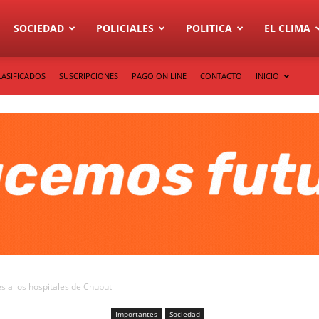
SOCIEDAD
POLICIALES
POLITICA
EL CLIMA
LASIFICADOS
SUSCRIPCIONES
PAGO ON LINE
CONTACTO
INICIO
s a los hospitales de Chubut
Importantes
Sociedad