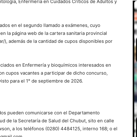
tología, Enfermería en Cuidados Críticos de Adultos y
sados en el segundo llamado a exámenes, cuyo
 la página web de la cartera sanitaria provincial
ar/), además de la cantidad de cupos disponibles por
nciados en Enfermería y bioquímicos interesados en
con cupos vacantes a participar de dicho concurso,
isto para el 1° de septiembre de 2026.
sados pueden comunicarse con el Departamento
d de la Secretaría de Salud del Chubut, sito en calle
son, a los teléfonos (0280) 4484125, interno 168; o el
@gmail.com