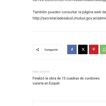
También pueden consultar la página web de 
http://secretariadesalud.chubut.gov.ar/adm
Compartir
Nota anterior
Finalizó la obra de 13 cuadras de cordones
cuneta en Esquel