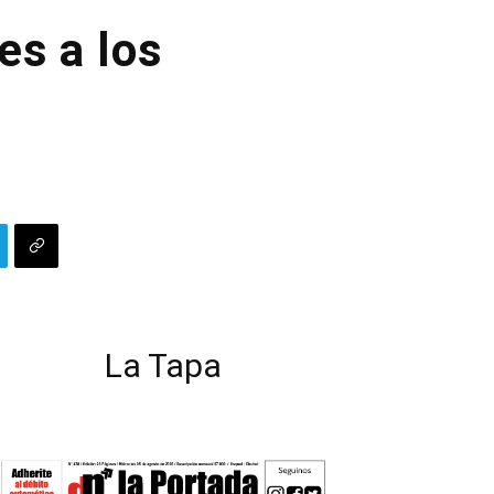
es a los
La Tapa