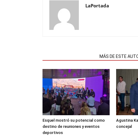
LaPortada
NOTAS RELACIONADAS
MÁS DE ESTE AUT
Esquel mostró su potencial como
Agustina K
destino de reuniones y eventos
concejal
deportivos