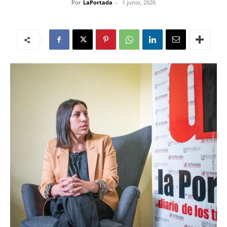
Por
LaPortada
-
1 junio, 2026