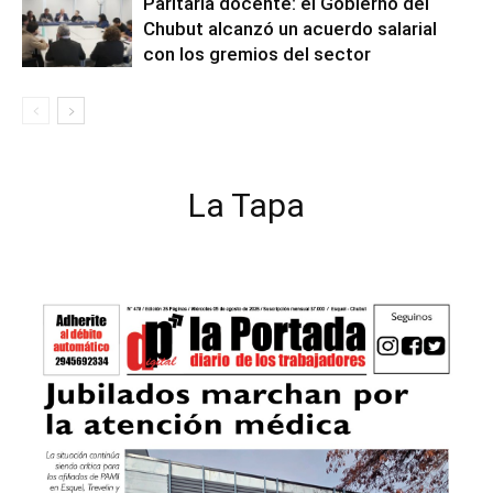
Paritaria docente: el Gobierno del
Chubut alcanzó un acuerdo salarial
con los gremios del sector
La Tapa