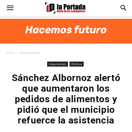
Diario
La
Inicio
Importantes
Portada
Importantes
Politica
Sánchez Albornoz alertó
que aumentaron los
pedidos de alimentos y
pidió que el municipio
refuerce la asistencia