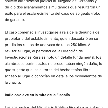
solicitó autorización judicial al Juzgado de Garantías y
dirigió dos allanamientos simultáneos que resultaron un
éxito para el esclarecimiento del caso de abigeato (robo
de ganado).
El caso comenzó a investigarse a raíz de la denuncia del
propietario del establecimiento, quien descubrió en su
predio los restos de una vaca de unos 250 kilos. Al
revisar el lugar, el personal de la Dirección de
Investigaciones Rurales notó un detalle fundamental: los
alambrados perimetrales no presentaban ningún daño, lo
que sugería que los autores del hecho tenían libre
acceso al lugar o conocían en detalle los movimientos de
la chacra.
Indicios clave en la mira de la Fiscalía
Las sospechas del Ministerio Público Fiscal se orientaron