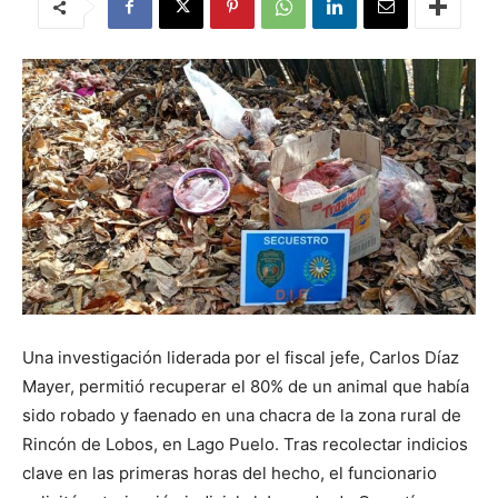
Una investigación liderada por el fiscal jefe, Carlos Díaz
Mayer, permitió recuperar el 80% de un animal que había
sido robado y faenado en una chacra de la zona rural de
Rincón de Lobos, en Lago Puelo. Tras recolectar indicios
clave en las primeras horas del hecho, el funcionario