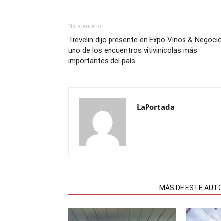
Nota anterior
Trevelin dijo presente en Expo Vinos & Negocio
uno de los encuentros vitivinícolas más
importantes del país
LaPortada
NOTAS RELACIONADAS
MÁS DE ESTE AUT