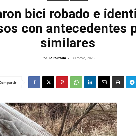
ron bici robado e identi
os con antecedentes 
similares
Por
LaPortada
-
30 mayo, 2026
Compartir