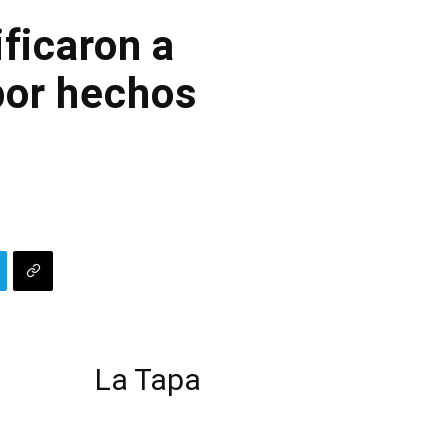
ficaron a
por hechos
La Tapa