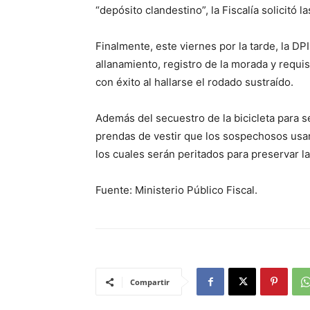
“depósito clandestino”, la Fiscalía solicitó l
Finalmente, este viernes por la tarde, la DPI 
allanamiento, registro de la morada y requi
con éxito al hallarse el rodado sustraído.
Además del secuestro de la bicicleta para se
prendas de vestir que los sospechosos usar
los cuales serán peritados para preservar la 
Fuente: Ministerio Público Fiscal.
Compartir