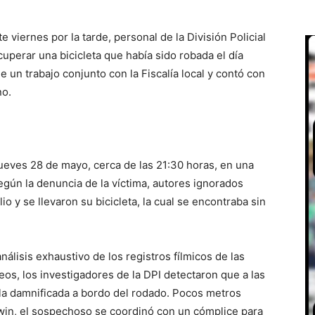
e viernes por la tarde, personal de la División Policial
cuperar una bicicleta que había sido robada el día
e un trabajo conjunto con la Fiscalía local y contó con
no.
jueves 28 de mayo, cerca de las 21:30 horas, en una
Según la denuncia de la víctima, autores ignorados
io y se llevaron su bicicleta, la cual se encontraba sin
nálisis exhaustivo de los registros fílmicos de las
eos, los investigadores de la DPI detectaron que a las
e la damnificada a bordo del rodado. Pocos metros
rwin, el sospechoso se coordinó con un cómplice para