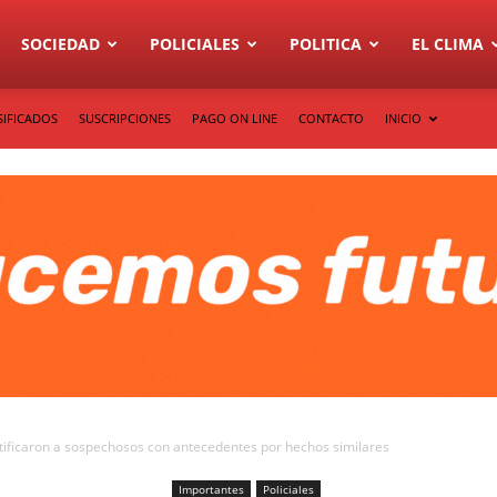
SOCIEDAD
POLICIALES
POLITICA
EL CLIMA
SIFICADOS
SUSCRIPCIONES
PAGO ON LINE
CONTACTO
INICIO
tificaron a sospechosos con antecedentes por hechos similares
Importantes
Policiales