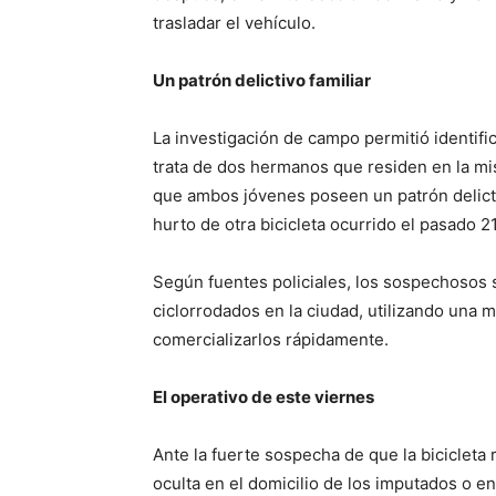
trasladar el vehículo.
Un patrón delictivo familiar
La investigación de campo permitió identifi
trata de dos hermanos que residen en la mism
que ambos jóvenes poseen un patrón delicti
hurto de otra bicicleta ocurrido el pasado 2
Según fuentes policiales, los sospechosos s
ciclorrodados en la ciudad, utilizando una 
comercializarlos rápidamente.
El operativo de este viernes
Ante la fuerte sospecha de que la bicicle
oculta en el domicilio de los imputados o e