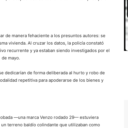
car de manera fehaciente a los presuntos autores: se
a vivienda. Al cruzar los datos, la policía constató
vo recurrente y ya estaban siendo investigados por el
1 de mayo.
e dedicarían de forma deliberada al hurto y robo de
modalidad repetitiva para apoderarse de los bienes y
ta robada —una marca Venzo rodado 29— estuviera
n un terreno baldío colindante que utilizaban como