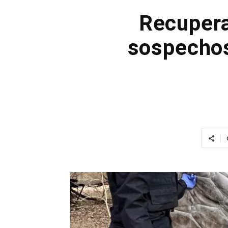
Recupera
sospechos