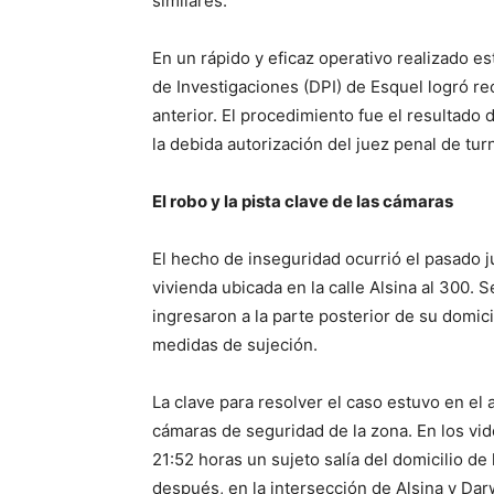
similares.
En un rápido y eficaz operativo realizado est
de Investigaciones (DPI) de Esquel logró re
anterior. El procedimiento fue el resultado d
la debida autorización del juez penal de tur
El robo y la pista clave de las cámaras
El hecho de inseguridad ocurrió el pasado 
vivienda ubicada en la calle Alsina al 300. 
ingresaron a la parte posterior de su domicil
medidas de sujeción.
La clave para resolver el caso estuvo en el a
cámaras de seguridad de la zona. En los vid
21:52 horas un sujeto salía del domicilio d
después, en la intersección de Alsina y Da