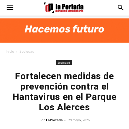
Diario
La
Inicio
Sociedad
Portada
Sociedad
Fortalecen medidas de
prevención contra el
Hantavirus en el Parque
Los Alerces
Por
LaPortada
-
29 mayo, 2026