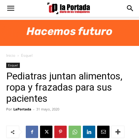
Diario
La
Inicio
Esquel
Portada
Esquel
Pediatras juntan alimentos,
ropa y frazadas para sus
pacientes
Por
LaPortada
-
31 mayo, 2020