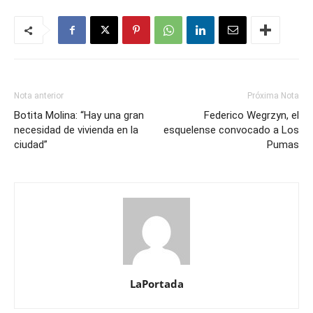
Nota anterior
Próxima Nota
Botita Molina: “Hay una gran
Federico Wegrzyn, el
necesidad de vivienda en la
esquelense convocado a Los
ciudad”
Pumas
LaPortada