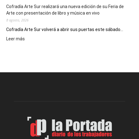
Cofradía Arte Sur realizará una nueva edición de su Feria de
Arte con presentación de libro y música en vivo
8 agosto, 2026
Cofradía Arte Sur volverá a abrir sus puertas este sábado...
:
Leer más
Cofradía
Arte
Sur
realizará
una
nueva
edición
de
su
Feria
de
Arte
con
presentación
de