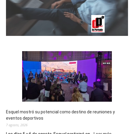
Esquel mostró su potencial como destino de reuniones y
eventos deportivos
7 agosto, 2026
: