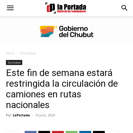
Diario
La
Inicio
Sociedad
Portada
Sociedad
Este fin de semana estará
restringida la circulación de
camiones en rutas
nacionales
Por
LaPortada
-
19 julio, 2024