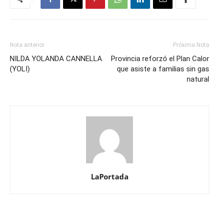
Nota anterior
Próxima Nota
NILDA YOLANDA CANNELLA
Provincia reforzó el Plan Calor
(YOLI)
que asiste a familias sin gas
natural
LaPortada