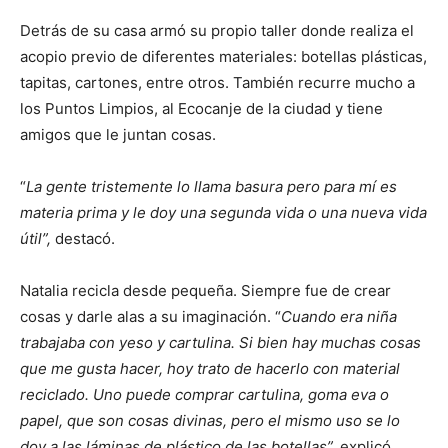
Detrás de su casa armó su propio taller donde realiza el
acopio previo de diferentes materiales: botellas plásticas,
tapitas, cartones, entre otros. También recurre mucho a
los Puntos Limpios, al Ecocanje de la ciudad y tiene
amigos que le juntan cosas.
“
La gente tristemente lo llama basura pero para mí es
materia prima y le doy una segunda vida o una nueva vida
útil”,
destacó.
Natalia recicla desde pequeña. Siempre fue de crear
cosas y darle alas a su imaginación. “
Cuando era niña
trabajaba con yeso y cartulina. Si bien hay muchas cosas
que me gusta hacer, hoy trato de hacerlo con material
reciclado. Uno puede comprar cartulina, goma eva o
papel, que son cosas divinas, pero el mismo uso se lo
doy a las láminas de plástico de las botellas”,
explicó.