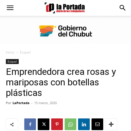
Diario
La
Inicio
Esquel
Portada
Esquel
Emprendedora crea rosas y
mariposas con botellas
plásticas
Por
LaPortada
-
15 marzo, 2020