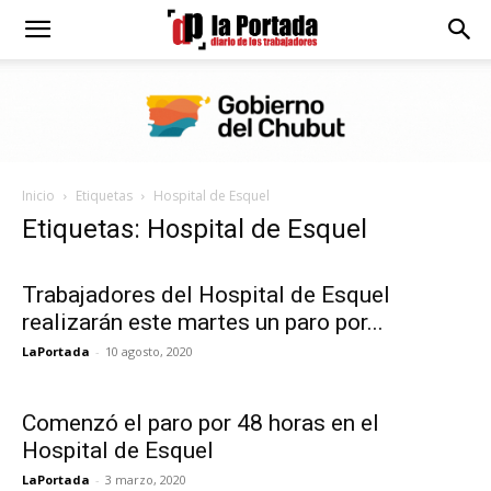
Diario
La
Inicio
Etiquetas
Hospital de Esquel
Portada
Etiquetas: Hospital de Esquel
Trabajadores del Hospital de Esquel
realizarán este martes un paro por...
LaPortada
-
10 agosto, 2020
Comenzó el paro por 48 horas en el
Hospital de Esquel
LaPortada
-
3 marzo, 2020