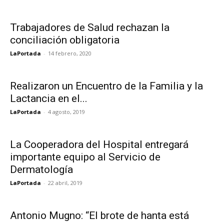
Trabajadores de Salud rechazan la
conciliación obligatoria
LaPortada
-
14 febrero, 2020
Realizaron un Encuentro de la Familia y la
Lactancia en el...
LaPortada
-
4 agosto, 2019
La Cooperadora del Hospital entregará
importante equipo al Servicio de
Dermatología
LaPortada
-
22 abril, 2019
Antonio Mugno: “El brote de hanta está