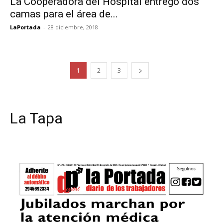
La Cooperadora del Hospital entregó dos
camas para el área de...
LaPortada
-
28 diciembre, 2018
1
2
3
La Tapa