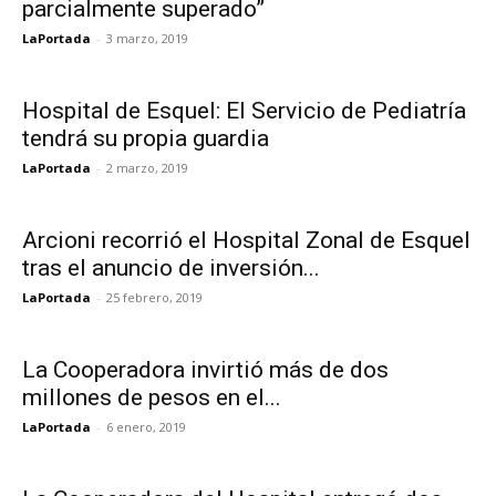
parcialmente superado”
LaPortada
-
3 marzo, 2019
Hospital de Esquel: El Servicio de Pediatría
tendrá su propia guardia
LaPortada
-
2 marzo, 2019
Arcioni recorrió el Hospital Zonal de Esquel
tras el anuncio de inversión...
LaPortada
-
25 febrero, 2019
La Cooperadora invirtió más de dos
millones de pesos en el...
LaPortada
-
6 enero, 2019