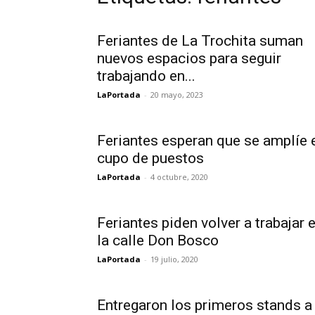
Feriantes de La Trochita suman
nuevos espacios para seguir
trabajando en...
LaPortada
-
20 mayo, 2023
Feriantes esperan que se amplíe 
cupo de puestos
LaPortada
-
4 octubre, 2020
Feriantes piden volver a trabajar 
la calle Don Bosco
LaPortada
-
19 julio, 2020
Entregaron los primeros stands a