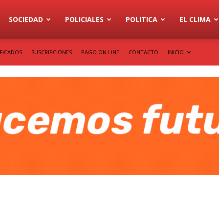
SOCIEDAD
POLICIALES
POLITICA
EL CLIMA
IFICADOS
SUSCRIPCIONES
PAGO ON LINE
CONTACTO
INICIO