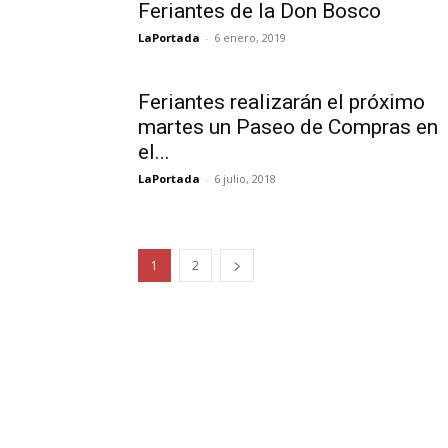
Feriantes de la Don Bosco
LaPortada
-
6 enero, 2019
Feriantes realizarán el próximo
martes un Paseo de Compras en
el...
LaPortada
-
6 julio, 2018
1
2