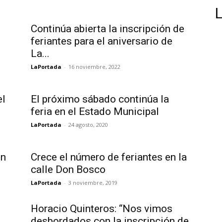
Continúa abierta la inscripción de
feriantes para el aniversario de
La...
LaPortada
-
16 noviembre, 2022
el
El próximo sábado continúa la
feria en el Estado Municipal
LaPortada
-
24 agosto, 2020
en
Crece el número de feriantes en la
calle Don Bosco
LaPortada
-
3 noviembre, 2019
Horacio Quinteros: “Nos vimos
desbordados con la inscripción de