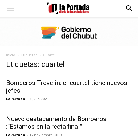
Diario
La
Inicio
Etiquetas
Cuartel
Portada
Etiquetas: cuartel
Bomberos Trevelin: el cuartel tiene nuevos
jefes
LaPortada
-
8 julio, 2021
Nuevo destacamento de Bomberos
:“Estamos en la recta final”
LaPortada
-
17 noviembre, 2019