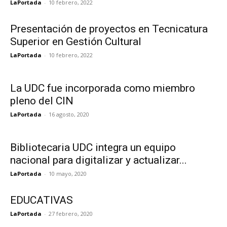
LaPortada
-
10 febrero, 2022
Presentación de proyectos en Tecnicatura
Superior en Gestión Cultural
LaPortada
-
10 febrero, 2022
La UDC fue incorporada como miembro
pleno del CIN
LaPortada
-
16 agosto, 2020
Bibliotecaria UDC integra un equipo
nacional para digitalizar y actualizar...
LaPortada
-
10 mayo, 2020
EDUCATIVAS
LaPortada
-
27 febrero, 2020