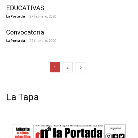
EDUCATIVAS
LaPortada
-
27 febrero, 2020
Convocatoria
LaPortada
-
27 febrero, 2020
1
2
La Tapa