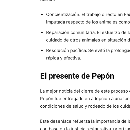
Concientización: El trabajo directo en Fa
imputada respecto de los animales como 
Reparación comunitaria: El esfuerzo de l
cuidado de otros animales en situación d
Resolución pacífica: Se evitó la prolonga
rápida y efectiva.
El presente de Pepón
La mejor noticia del cierre de este proceso 
Pepón fue entregado en adopción a una fam
condiciones de salud y rodeado de los cuid
Este desenlace refuerza la importancia de l
con base en la justicia restaurativa, priori