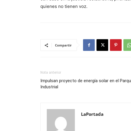
quienes no tienen voz.
Compartir
Nota anterior
Impulsan proyecto de energía solar en el Parq
Industrial
LaPortada