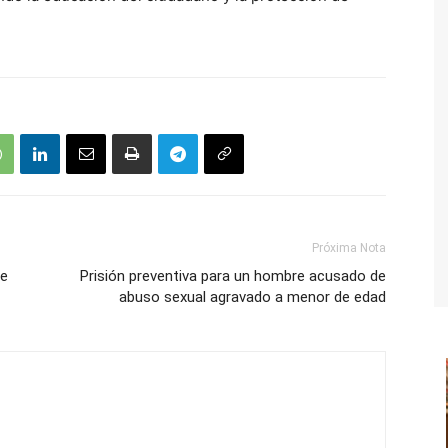
Próxima Nota
ue
Prisión preventiva para un hombre acusado de
abuso sexual agravado a menor de edad