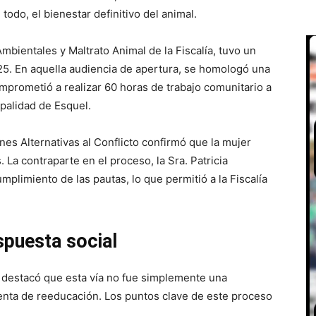
todo, el bienestar definitivo del animal.
mbientales y Maltrato Animal de la Fiscalía, tuvo un
25. En aquella audiencia de apertura, se homologó una
comprometió a realizar 60 horas de trabajo comunitario a
palidad de Esquel.
es Alternativas al Conflicto confirmó que la mujer
 La contraparte en el proceso, la Sra. Patricia
plimiento de las pautas, lo que permitió a la Fiscalía
spuesta social
, destacó que esta vía no fue simplemente una
ienta de reeducación. Los puntos clave de este proceso