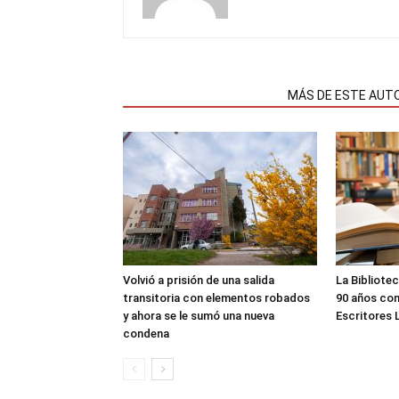
NOTAS RELACIONADAS
MÁS DE ESTE AUT
Volvió a prisión de una salida
La Bibliote
transitoria con elementos robados
90 años con
y ahora se le sumó una nueva
Escritores 
condena