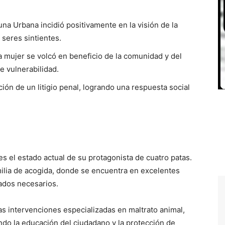
una Urbana incidió positivamente en la visión de la
seres sintientes.
a mujer se volcó en beneficio de la comunidad y del
e vulnerabilidad.
ción de un litigio penal, logrando una respuesta social
es el estado actual de su protagonista de cuatro patas.
ilia de acogida, donde se encuentra en excelentes
ados necesarios.
as intervenciones especializadas en maltrato animal,
zando la educación del ciudadano y la protección de