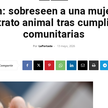
: sobreseen a una muj
rato animal tras cumpl
comunitarias
Por
LaPortada
-
13 mayo, 2026
Compartir