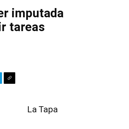
er imputada
ir tareas
La Tapa