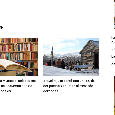
OR
La
Co
6 
La
de
ca Municipal celebra sus
Trevelin: julio cerró con un 15% de
 un Conversatorio de
ocupación y apuntan al mercado
Locales
cordobés