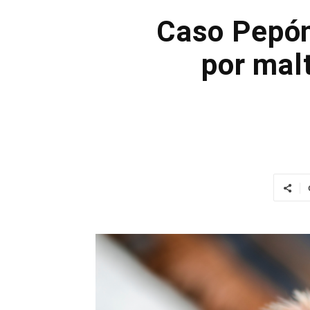
Caso Pepón
por malt