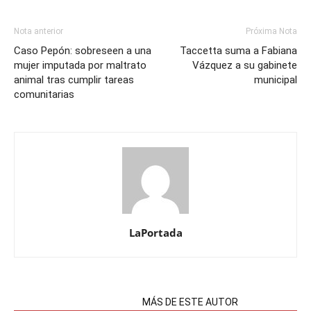
Nota anterior
Próxima Nota
Caso Pepón: sobreseen a una
Taccetta suma a Fabiana
mujer imputada por maltrato
Vázquez a su gabinete
animal tras cumplir tareas
municipal
comunitarias
LaPortada
NOTAS RELACIONADAS
MÁS DE ESTE AUTOR