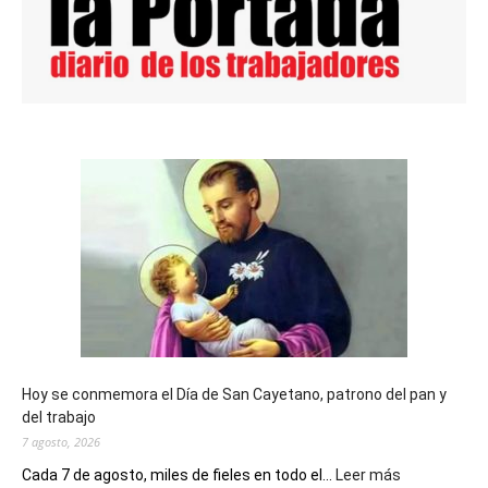
Hoy se conmemora el Día de San Cayetano, patrono del pan y
del trabajo
7 agosto, 2026
:
Cada 7 de agosto, miles de fieles en todo el...
Leer más