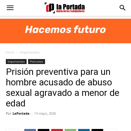
Diario
La
Inicio
Importantes
Portada
Importantes
Policiales
Prisión preventiva para un
hombre acusado de abuso
sexual agravado a menor de
edad
Por
LaPortada
-
13 mayo, 2026