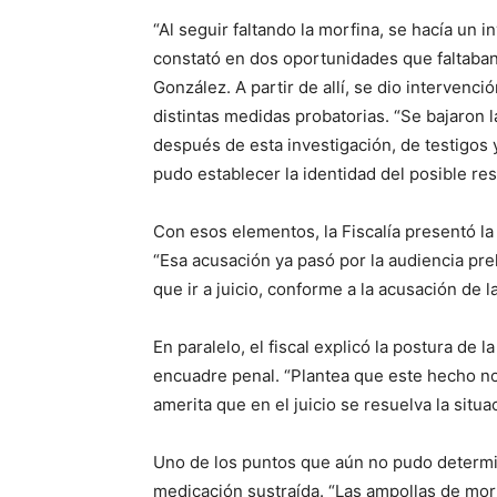
“Al seguir faltando la morfina, se hacía un i
constató en dos oportunidades que faltaban 
González. A partir de allí, se dio intervenc
distintas medidas probatorias. “Se bajaron 
después de esta investigación, de testigos 
pudo establecer la identidad del posible re
Con esos elementos, la Fiscalía presentó la
“Esa acusación ya pasó por la audiencia prel
que ir a juicio, conforme a la acusación de la
En paralelo, el fiscal explicó la postura de
encuadre penal. “Plantea que este hecho no 
amerita que en el juicio se resuelva la situ
Uno de los puntos que aún no pudo determina
medicación sustraída. “Las ampollas de mo