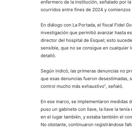
enfermero de la institución, señalado por l
ocurridos entre fines de 2024 y comienzos
En diálogo con La Portada, el fiscal Fidel G
investigación que permitió avanzar hasta est
director del hospital de Esquel; esto suce
sensible, que no se consigue en cualquier l
detalló.
Según indicó, las primeras denuncias no pr
que esas denuncias fueron desestimadas, se 
control mucho más exhaustivo”, señaló.
En ese marco, se implementaron medidas de
puso un gabinete con llave, la llave la tení
en el lugar también, y estaba también el cont
No obstante, continuaron registrándose falt