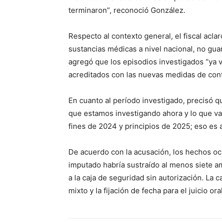
terminaron”, reconoció González.
Respecto al contexto general, el fiscal acla
sustancias médicas a nivel nacional, no gua
agregó que los episodios investigados “ya 
acreditados con las nuevas medidas de cont
En cuanto al período investigado, precisó q
que estamos investigando ahora y lo que va
fines de 2024 y principios de 2025; eso es 
De acuerdo con la acusación, los hechos ocu
imputado habría sustraído al menos siete 
a la caja de seguridad sin autorización. La 
mixto y la fijación de fecha para el juicio ora