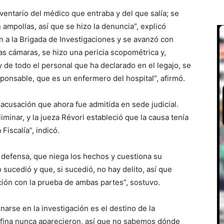
nventario del médico que entraba y del que salía; se
ampollas, así que se hizo la denuncia”, explicó
ión a la Brigada de Investigaciones y se avanzó con
las cámaras, se hizo una pericia scopométrica y,
y de todo el personal que ha declarado en el legajo, se
sponsable, que es un enfermero del hospital”, afirmó.
 acusación que ahora fue admitida en sede judicial.
iminar, y la jueza Révori estableció que la causa tenía
 Fiscalía”, indicó.
 la defensa, que niega los hechos y cuestiona su
sucedió y que, si sucedió, no hay delito, así que
ación con la prueba de ambas partes”, sostuvo.
rse en la investigación es el destino de la
rfina nunca aparecieron, así que no sabemos dónde