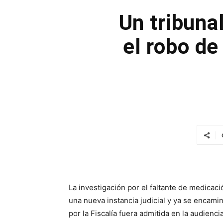
Un tribuna
el robo de
La investigación por el faltante de medicac
una nueva instancia judicial y ya se encamin
por la Fiscalía fuera admitida en la audienc