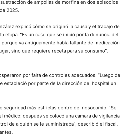
a sustracción de ampollas de morfina en dos episodios
 de 2025.
onzález explicó cómo se originó la causa y el trabajo de
a etapa. “Es un caso que se inició por la denuncia del
de porque ya antiguamente había faltante de medicación
ugar, sino que requiere receta para su consumo”,
osperaron por falta de controles adecuados. “Luego de
estableció por parte de la dirección del hospital un
 seguridad más estrictas dentro del nosocomio. “Se
a el médico; después se colocó una cámara de vigilancia
rol de a quién se le suministraba”, describió el fiscal.
antes.