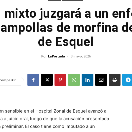
l mixto juzgará a un en
 ampollas de morfina d
de Esquel
Por
LaPortada
-
8 mayo, 2026
Compartir
ión sensible en el Hospital Zonal de Esquel avanzó a
a a juicio oral, luego de que la acusación presentada
ia preliminar. El caso tiene como imputado a un