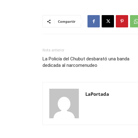
Compartir
Nota anterior
La Policía del Chubut desbarató una banda
dedicada al narcomenudeo
LaPortada