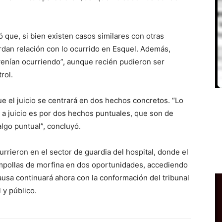
ró que, si bien existen casos similares con otras
rdan relación con lo ocurrido en Esquel. Además,
venían ocurriendo”, aunque recién pudieron ser
rol.
ue el juicio se centrará en dos hechos concretos. “Lo
 a juicio es por dos hechos puntuales, que son de
algo puntual”, concluyó.
rrieron en el sector de guardia del hospital, donde el
ampollas de morfina en dos oportunidades, accediendo
causa continuará ahora con la conformación del tribunal
l y público.