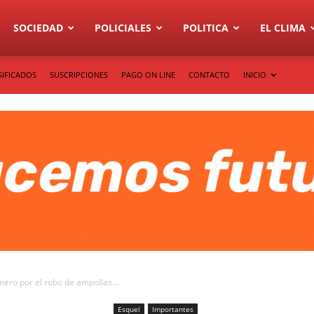
SOCIEDAD
POLICIALES
POLITICA
EL CLIMA
SIFICADOS
SUSCRIPCIONES
PAGO ON LINE
CONTACTO
INICIO
mero por el robo de ampollas...
Esquel
Importantes