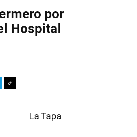
fermero por
el Hospital
La Tapa