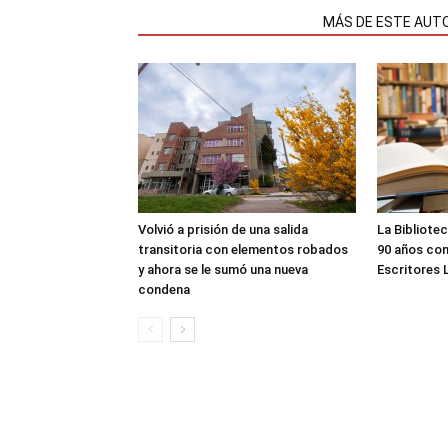
NOTAS RELACIONADAS
MÁS DE ESTE AUT
Volvió a prisión de una salida
La Bibliote
transitoria con elementos robados
90 años con
y ahora se le sumó una nueva
Escritores 
condena