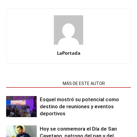
LaPortada
NOTAS RELACIONADAS
MÁS DE ESTE AUTOR
Esquel mostró su potencial como
destino de reuniones y eventos
deportivos
Hoy se conmemora el Día de San
Cayetano, patrono del pan y del